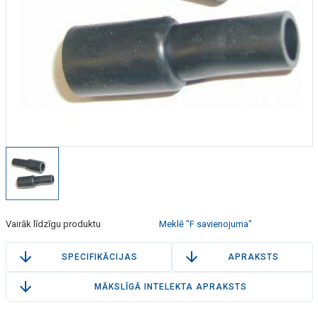
Vairāk līdzīgu produktu
Meklē "F savienojuma"
SPECIFIKĀCIJAS
APRAKSTS
MĀKSLĪGĀ INTELEKTA APRAKSTS