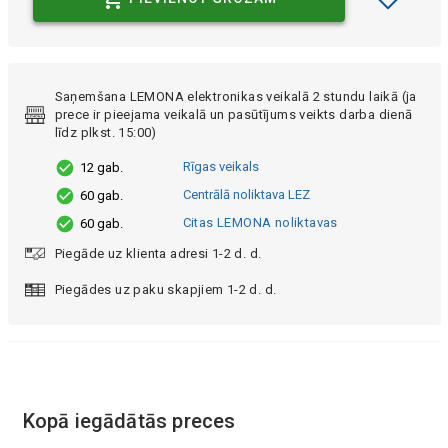
Saņemšana LEMONA elektronikas veikalā 2 stundu laikā (ja
prece ir pieejama veikalā un pasūtījums veikts darba dienā
līdz plkst. 15:00)
Rīgas veikals
12 gab.
Centrālā noliktava LEZ
60 gab.
Citas LEMONA noliktavas
60 gab.
Piegāde uz klienta adresi 1-2 d. d.
Piegādes uz paku skapjiem 1-2 d. d.
Kopā iegādātās preces