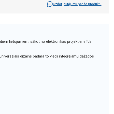
Uzdot jautājumu par šo produktu
ādiem lietojumiem, sākot no elektronikas projektiem līdz
niversālais dizains padara to viegli integrējamu dažādos