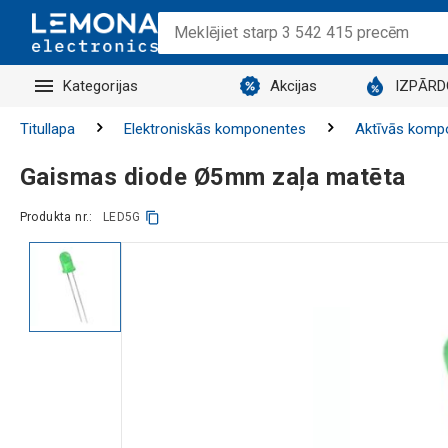
Kategorijas
Akcijas
IZPĀR
Titullapa
Elektroniskās komponentes
Aktīvās komp
Gaismas diode Ø5mm zaļa matēta
Produkta nr.:
LED5G