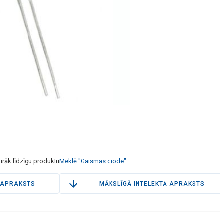
irāk līdzīgu produktu
Meklē "Gaismas diode"
APRAKSTS
MĀKSLĪGĀ INTELEKTA APRAKSTS