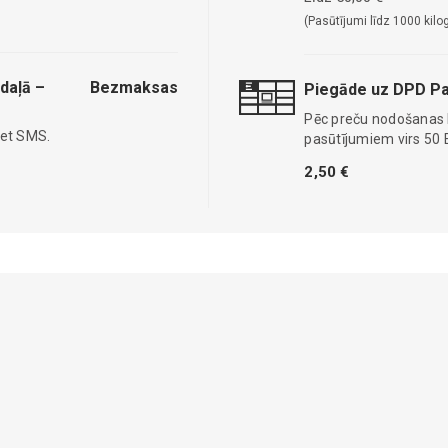
(Pasūtījumi līdz 1000 kilo
daļā –
Bezmaksas
Piegāde uz DPD Pa
Pēc preču nodošanas
iet SMS.
pasūtījumiem virs 50 
2,50 €