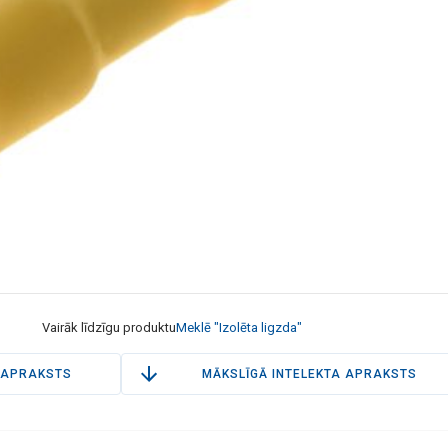
Vairāk līdzīgu produktu
Meklē "Izolēta ligzda"
APRAKSTS
MĀKSLĪGĀ INTELEKTA APRAKSTS