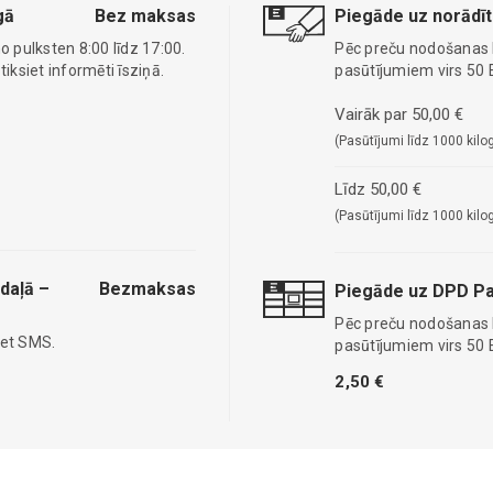
gā
Bez maksas
Piegāde uz norādīt
o pulksten 8:00 līdz 17:00.
Pēc preču nodošanas
ksiet informēti īsziņā.
pasūtījumiem virs 50 
Vairāk par 50,00 €
(Pasūtījumi līdz 1000 kilo
Līdz 50,00 €
(Pasūtījumi līdz 1000 kilo
daļā –
Bezmaksas
Piegāde uz DPD Pa
Pēc preču nodošanas
iet SMS.
pasūtījumiem virs 50 
2,50 €