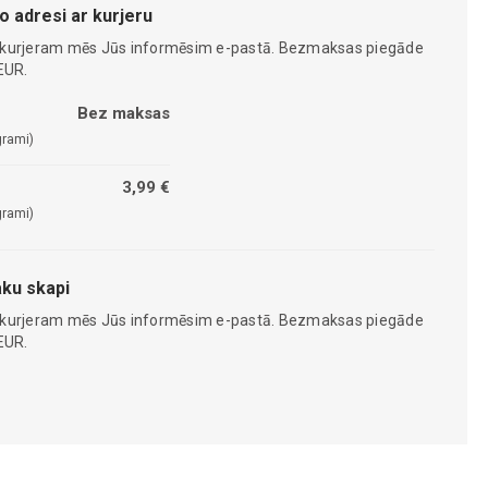
o adresi ar kurjeru
 kurjeram mēs Jūs informēsim e-pastā. Bezmaksas piegāde
EUR.
Bez maksas
grami)
3,99 €
grami)
ku skapi
 kurjeram mēs Jūs informēsim e-pastā. Bezmaksas piegāde
EUR.