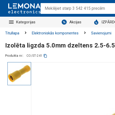
Kategorijas
Akcijas
IZPĀR
Titullapa
Elektroniskās komponentes
Savienojumi
Izolēta ligzda 5.0mm dzeltens 2.5-6
Produkta nr.:
CO/ST-241