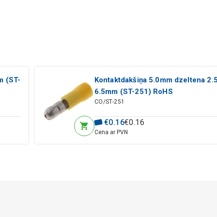
m (ST-
Kontaktdakšiņa 5.0mm dzeltena 2.
6.5mm (ST-251) RoHS
CO/ST-251
€
0
.
16
€
0
.
16
Cena ar PVN