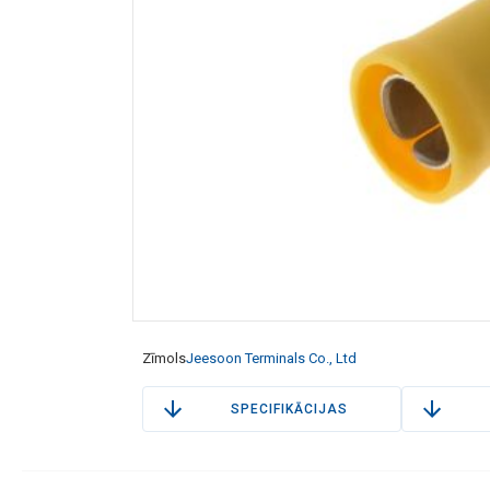
Zīmols
Jeesoon Terminals Co., Ltd
SPECIFIKĀCIJAS