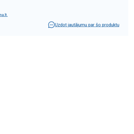
a.lt
.
Uzdot jautājumu par šo produktu