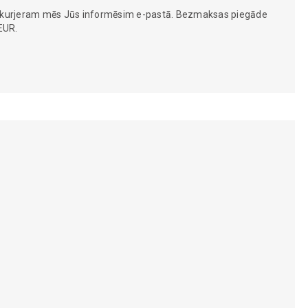
 kurjeram mēs Jūs informēsim e-pastā. Bezmaksas piegāde
EUR.