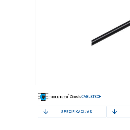
Zīmols
CABLETECH
SPECIFIKĀCIJAS