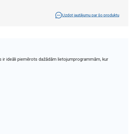
Uzdot jautājumu par šo produktu
Tas ir ideāli piemērots dažādām lietojumprogrammām, kur