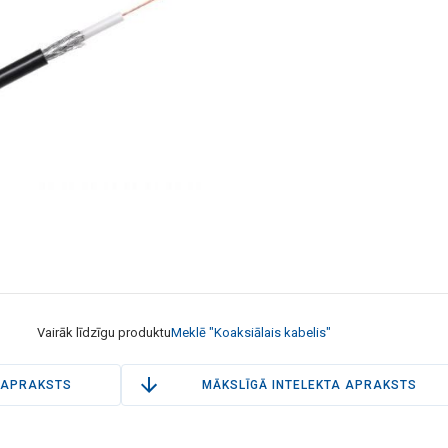
Vairāk līdzīgu produktu
Meklē "Koaksiālais kabelis"
APRAKSTS
MĀKSLĪGĀ INTELEKTA APRAKSTS