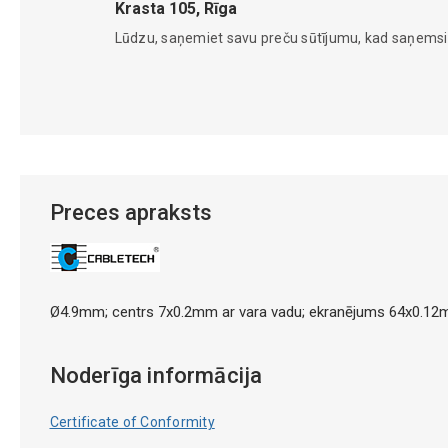
Krasta 105, Rīga
Lūdzu, saņemiet savu preču sūtījumu, kad saņems
Preces apraksts
Ø4.9mm; centrs 7x0.2mm ar vara vadu; ekranējums 64x0.12mm
Noderīga informācija
Certificate of Conformity