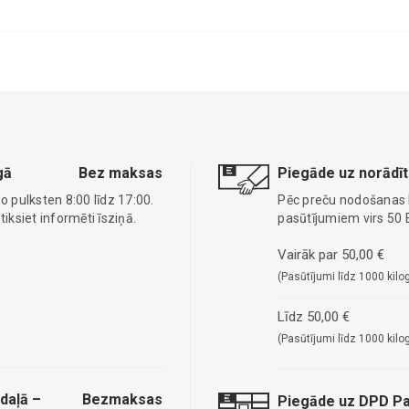
gā
Bez maksas
Piegāde uz norādīt
o pulksten 8:00 līdz 17:00.
Pēc preču nodošanas
ksiet informēti īsziņā.
pasūtījumiem virs 50 
Vairāk par 50,00 €
(Pasūtījumi līdz 1000 kilo
Līdz 50,00 €
(Pasūtījumi līdz 1000 kilo
daļā –
Bezmaksas
Piegāde uz DPD Pa