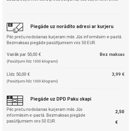
Piegāde uz norādīto adresi ar kurjeru
Pēc preču nodošanas kurjeram mēs Jūs informēsim e-pastā.
Bezmaksas piegāde pasūtījumiem virs 50 EUR.
Vairāk par 50,00 €
Bez maksas
(Pasūtījumi līdz 1000 kilogrami)
Līdz 50,00 €
3,99 €
(Pasūtījumi līdz 1000 kilogrami)
Piegāde uz DPD Paku skapi
Pēc preču nodošanas kurjeram mēs Jūs
2,50
informēsim e-pastā. Bezmaksas piegāde
pasūtījumiem virs 50 EUR.
€