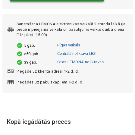
Saņemšana LEMONA elektronikas veikalā 2 stundu laikā (ja
prece ir pieejama veikalā un pasūtījums veikts darba dienā
līdz plkst. 15:00)
Rīgas veikals
5 gab.
Centrālā noliktava LEZ
>50 gab.
Citas LEMONA noliktavas
39 gab.
Piegāde uz klienta adresi 1-2 d. d.
Piegādes uz paku skapjiem 1-2 d. d.
Kopā iegādātās preces