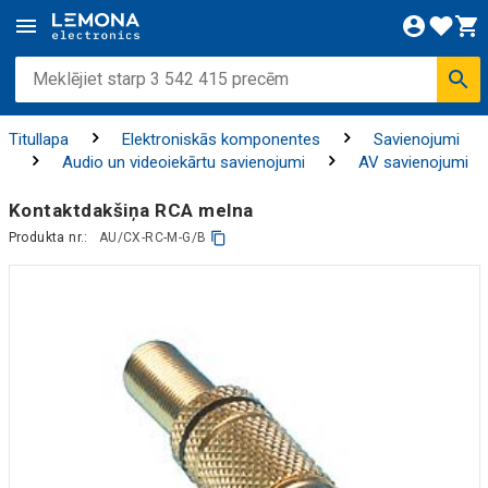
Titullapa
Elektroniskās komponentes
Savienojumi
Audio un videoiekārtu savienojumi
AV savienojumi
Kontaktdakšiņa RCA melna
Produkta nr.:
AU/CX-RC-M-G/B