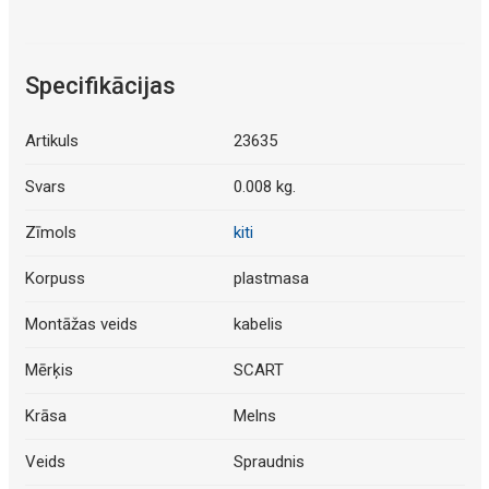
Specifikācijas
Artikuls
23635
Svars
0.008 kg.
Zīmols
kiti
Korpuss
plastmasa
Montāžas veids
kabelis
Mērķis
SCART
Krāsa
Melns
Veids
Spraudnis