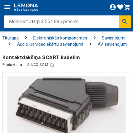
Titullapa
Elektroniskās komponentes
Savienojumi
Audio un videoiekārtu savienojumi
AV savienojumi
Kontaktdakšiņa SCART kabelim
Produkta nr.:
AU/CX-SC-M