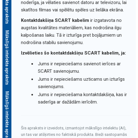
noderīga, ja vēlaties savienot datoru ar televizoru, lai
skatītos filmas vai spēlētu spēles uz lielāka ekrāna.
Kontaktdakšiņa SCART kabelim
ir izgatavota no
augstas kvalitātes materiāliem, kas nodrošina ilgu
Mākslīgā intelekta apraksts
kalpošanas laiku. Tā ir izturīga pret bojājumiem un
nodrošina stabilu savienojumu.
Izvēlieties šo kontaktdakšiņu SCART kabelim, ja:
Jums ir nepieciešams savienot ierīces ar
SCART savienojumu.
Jums ir nepieciešams uzticams un izturīgs
savienojums.
Mākslīgā intelekta apraksts
Jums ir nepieciešama kontaktdakšiņa, kas ir
saderīga ar dažādām ierīcēm.
Šis apraksts ir izveidots, izmantojot mākslīgo intelektu (AI),
un tas var atšķirties no faktiskā produkta. Bieži sastopamās