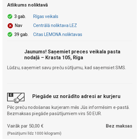
Atlikums noliktavā
3 gab.
Rīgas veikals
Centrālā noliktava LEZ
Nav
39 gab.
Citas LEMONA noliktavas
Jaunums! Saņemiet preces veikala pasta
nodaļā – Krasta 105, Rīga
Lūdzu, saņemiet savu preču sūtījumu, kad saņemsiet SMS.
Piegāde uz norādīto adresi ar kurjeru
Pēc preču nodošanas kurjeram mēs Jūs informēsim e-pastā.
Bezmaksas piegāde pasūtījumiem virs 50 EUR.
Vairāk par 50,00 €
Bez maksas
(Pasūtījumi līdz 1000 kilogrami)