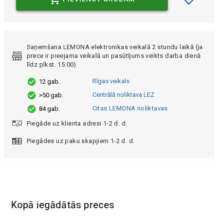
Saņemšana LEMONA elektronikas veikalā 2 stundu laikā (ja
prece ir pieejama veikalā un pasūtījums veikts darba dienā
līdz plkst. 15:00)
Rīgas veikals
12 gab.
Centrālā noliktava LEZ
>50 gab.
Citas LEMONA noliktavas
84 gab.
Piegāde uz klienta adresi 1-2 d. d.
Piegādes uz paku skapjiem 1-2 d. d.
Kopā iegādātās preces