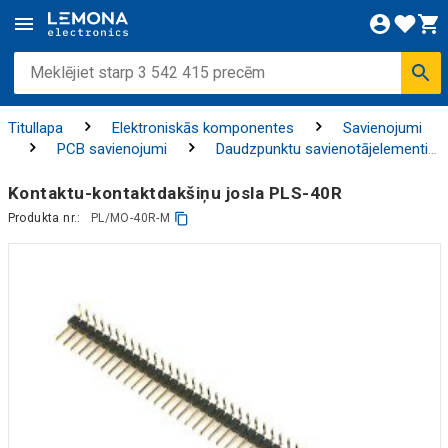
Titullapa
Elektroniskās komponentes
Savienojumi
PCB savienojumi
Daudzpunktu savienotājelementi
un uztvērēji
Kontaktu-kontaktdakšiņu josla PLS-40R
Produkta nr.:
PL/MO-40R-M