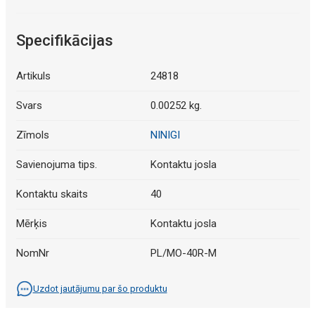
Specifikācijas
Artikuls
24818
Svars
0.00252 kg.
Zīmols
NINIGI
Savienojuma tips.
Kontaktu josla
Kontaktu skaits
40
Mērķis
Kontaktu josla
NomNr
PL/MO-40R-M
Uzdot jautājumu par šo produktu