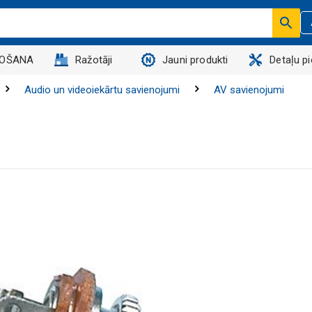
DOŠANA
Ražotāji
Jauni produkti
Detaļu p
Audio un videoiekārtu savienojumi
AV savienojumi