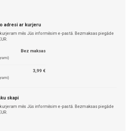
o adresi ar kurjeru
 kurjeram mēs Jūs informēsim e-pastā. Bezmaksas piegāde
EUR.
Bez maksas
grami)
3,99 €
grami)
ku skapi
 kurjeram mēs Jūs informēsim e-pastā. Bezmaksas piegāde
EUR.