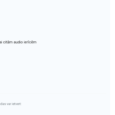
ai citām audio ierīcēm
das var ietvert: