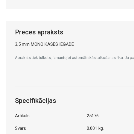
Preces apraksts
3,5 mm MONO KASES IEGĀDE
Apraksts tiek tulkots, izmantojot automātiskās tulkošanas rīku. Ja 
Specifikācijas
Artikuls
25176
Svars
0.001 kg.