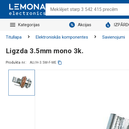
Kategorijas
Akcijas
IZPĀR
Titullapa
Elektroniskās komponentes
Savienojumi
Ligzda 3.5mm mono 3k.
Produkta nr.:
AU/H-3.5M-F-ME