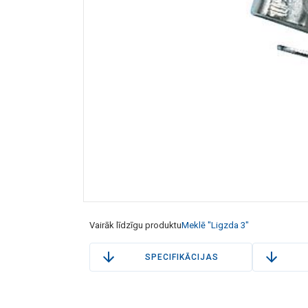
Vairāk līdzīgu produktu
Meklē "Ligzda 3"
SPECIFIKĀCIJAS