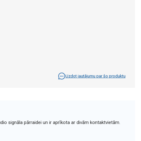
Uzdot jautājumu par šo produktu
dio signāla pārraidei un ir aprīkota ar divām kontaktvietām.