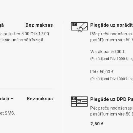
gā
Bez maksas
Piegāde uz norādīt
o pulksten 8:00 līdz 17:00.
Pēc preču nodošanas
ksiet informēti īsziņā.
pasūtījumiem virs 50 
Vairāk par 50,00 €
(Pasūtījumi līdz 1000 kilo
Līdz 50,00 €
(Pasūtījumi līdz 1000 kilo
daļā –
Bezmaksas
Piegāde uz DPD Pa
Pēc preču nodošanas
iet SMS.
pasūtījumiem virs 50 
2,50 €