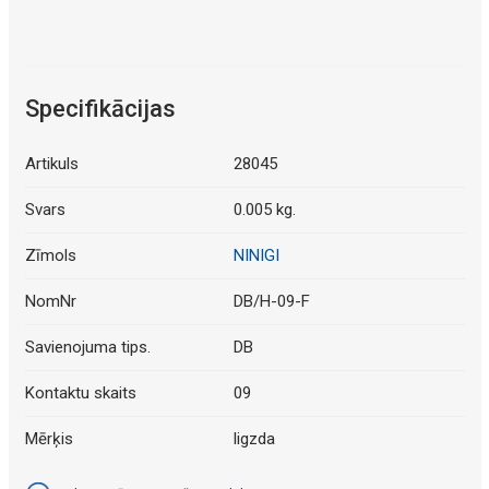
Specifikācijas
Artikuls
28045
Svars
0.005 kg.
Zīmols
NINIGI
NomNr
DB/H-09-F
Savienojuma tips.
DB
Kontaktu skaits
09
Mērķis
ligzda