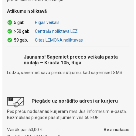
Atlikums noliktavā
5 gab.
Rīgas veikals
>50 gab.
Centrālā noliktava LEZ
59 gab.
Citas LEMONA noliktavas
Jaunums! Saņemiet preces veikala pasta
nodaļā – Krasta 105, Rīga
Lūdzu, saņemiet savu preču sūtījumu, kad saņemsiet SMS.
Piegāde uz norādīto adresi ar kurjeru
Pēc preču nodošanas kurjeram mēs Jūs informēsim e-pastā.
Bezmaksas piegāde pasūtījumiem virs 50 EUR.
Vairāk par 50,00 €
Bez maksas