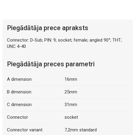
Mākslīgā intelekta apraksts
Piegādātāja prece apraksts
Connector: D-Sub; PIN: 9; socket; female; angled 90°; THT;
UNC 4-40
Piegādātāja preces parametri
A dimension
16mm
B dimension
25mm
C dimension
31mm
Connector
socket
Connector variant
7,2mm standard