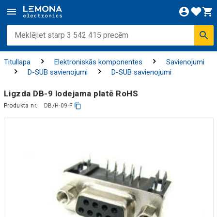
Titullapa
Elektroniskās komponentes
Savienojumi
D-SUB savienojumi
D-SUB savienojumi
Ligzda DB-9 lodejama platē RoHS
Produkta nr.:
DB/H-09-F