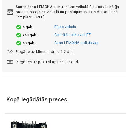
Saņemšana LEMONA elektronikas veikalā 2 stundu laikā (ja
prece ir pieejama veikalā un pasūtījums veikts darba dienā
līdz plkst. 15:00)
Rīgas veikals
5 gab.
Centrālā noliktava LEZ
>50 gab.
Citas LEMONA noliktavas
59 gab.
Piegāde uz klienta adresi 1-2 d. d.
Piegādes uz paku skapjiem 1-2 d. d.
Kopā iegādātās preces