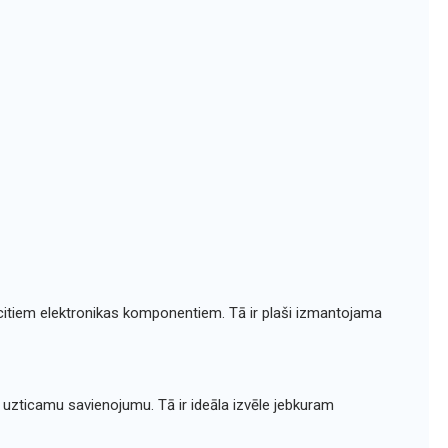
citiem elektronikas komponentiem. Tā ir plaši izmantojama
uzticamu savienojumu. Tā ir ideāla izvēle jebkuram