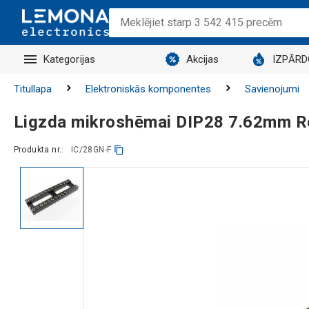
Kategorijas
Akcijas
IZPĀR
Titullapa
Elektroniskās komponentes
Savienojumi
Ligzda mikroshēmai DIP28 7.62mm 
Produkta nr.:
IC/28GN-F