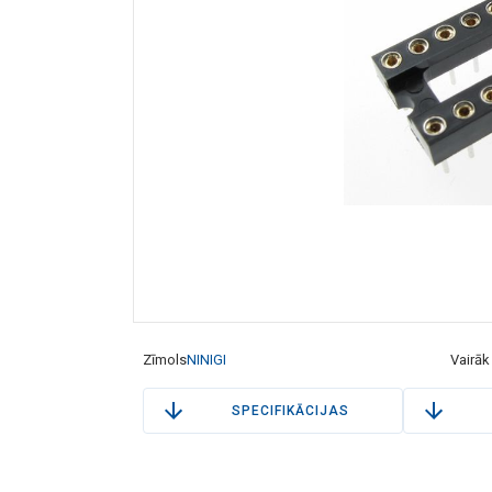
Zīmols
NINIGI
Vairāk
SPECIFIKĀCIJAS