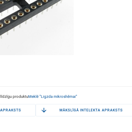
 līdzīgu produktu
Meklē "Ligzda mikroshēmai"
APRAKSTS
MĀKSLĪGĀ INTELEKTA APRAKSTS