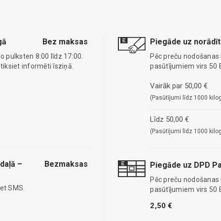
gā
Bez maksas
Piegāde uz norādīt
o pulksten 8:00 līdz 17:00.
Pēc preču nodošanas
ksiet informēti īsziņā.
pasūtījumiem virs 50 
Vairāk par 50,00 €
(Pasūtījumi līdz 1000 kilo
Līdz 50,00 €
(Pasūtījumi līdz 1000 kilo
daļā –
Bezmaksas
Piegāde uz DPD Pa
Pēc preču nodošanas
iet SMS.
pasūtījumiem virs 50 
2,50 €