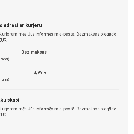
o adresi ar kurjeru
 kurjeram mēs Jūs informēsim e-pastā. Bezmaksas piegāde
EUR.
Bez maksas
grami)
3,99 €
grami)
ku skapi
 kurjeram mēs Jūs informēsim e-pastā. Bezmaksas piegāde
EUR.