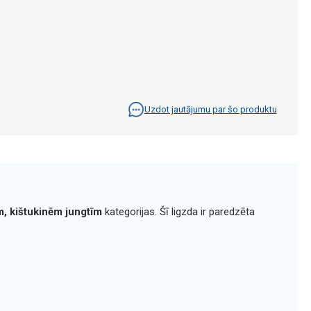
Uzdot jautājumu par šo produktu
m, kištukinēm jungtīm
kategorijas. Šī ligzda ir paredzēta