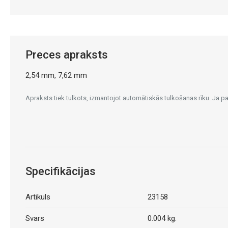
Preces apraksts
2,54 mm, 7,62 mm
Apraksts tiek tulkots, izmantojot automātiskās tulkošanas rīku. Ja 
Specifikācijas
Artikuls
23158
Svars
0.004 kg.