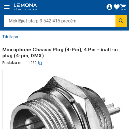
Titullapa
Microphone Chassis Plug (4-Pin), 4 Pin - built-in
plug (4-pin, DMX)
Produkta nr.:
11232