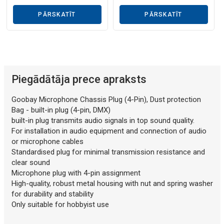
PĀRSKATĪT
PĀRSKATĪT
Piegādātāja prece apraksts
Goobay Microphone Chassis Plug (4-Pin), Dust protection
Bag - built-in plug (4-pin, DMX)
built-in plug transmits audio signals in top sound quality.
For installation in audio equipment and connection of audio
or microphone cables
Standardised plug for minimal transmission resistance and
clear sound
Microphone plug with 4-pin assignment
High-quality, robust metal housing with nut and spring washer
for durability and stability
Only suitable for hobbyist use