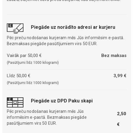
Piegāde uz norādīto adresi ar kurjeru
Pēc preču nodošanas kurjeram mēs Jūs informēsim e-pastā.
Bezmaksas piegāde pasūtījumiem virs 50 EUR.
Vairāk par 50,00 €
Bez maksas
(Pasūtījumi līdz 1000 kilogrami)
Līdz 50,00 €
3,99 €
(Pasūtījumi līdz 1000 kilogrami)
Piegāde uz DPD Paku skapi
Pēc preču nodošanas kurjeram mēs Jūs
2,50
informēsim e-pastā. Bezmaksas piegāde
pasūtījumiem virs 50 EUR.
€