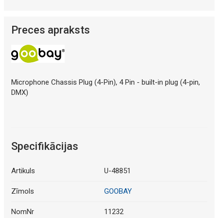
Preces apraksts
Microphone Chassis Plug (4-Pin), 4 Pin - built-in plug (4-pin,
DMX)
Specifikācijas
Artikuls
U-48851
Zīmols
GOOBAY
NomNr
11232