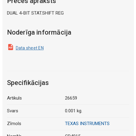
Preces apraksts
DUAL 4-BIT STAT.SHIFT REG
Noderīga informācija
Data sheet EN
Specifikācijas
Artikuls
26659
Svars
0.001 kg.
Zīmols
TEXAS INSTRUMENTS