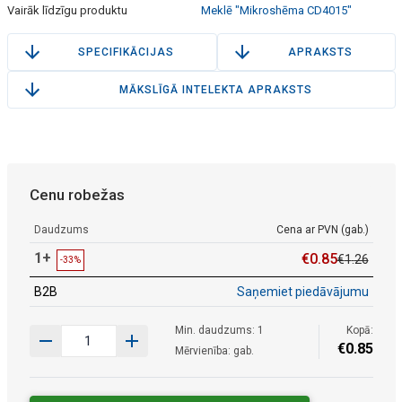
Vairāk līdzīgu produktu
Meklē "Mikroshēma CD4015"
SPECIFIKĀCIJAS
APRAKSTS
MĀKSLĪGĀ INTELEKTA APRAKSTS
Cenu robežas
Daudzums
Cena ar PVN (gab.)
1+
€
0
.
85
€
1
.
26
-33%
B2B
Saņemiet piedāvājumu
Min. daudzums: 1
Kopā:
€
0
.
85
Mērvienība: gab.