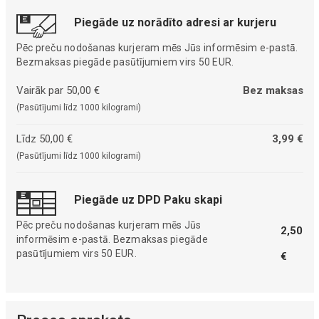
Piegāde uz norādīto adresi ar kurjeru
Pēc preču nodošanas kurjeram mēs Jūs informēsim e-pastā.
Bezmaksas piegāde pasūtījumiem virs 50 EUR.
Vairāk par 50,00 €
Bez maksas
(Pasūtījumi līdz 1000 kilogrami)
Līdz 50,00 €
3,99 €
(Pasūtījumi līdz 1000 kilogrami)
Piegāde uz DPD Paku skapi
Pēc preču nodošanas kurjeram mēs Jūs
2,50
informēsim e-pastā. Bezmaksas piegāde
pasūtījumiem virs 50 EUR.
€