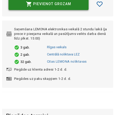
PIEVIENOT GROZAM
Saņemšana LEMONA elektronikas veikalā 2 stundu laikā (ja
prece ir pieejama veikalā un pasūtījums veikts darba dienā
līdz plkst. 15:00)
Rīgas veikals
3 gab.
Centrālā noliktava LEZ
2 gab.
Citas LEMONA noliktavas
32 gab.
Piegāde uz klienta adresi 1-2 d. d.
Piegādes uz paku skapjiem 1-2 d. d.