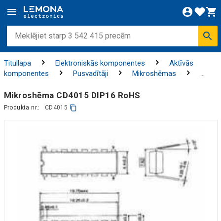
Titullapa
Elektroniskās komponentes
Aktīvās
komponentes
Pusvadītāji
Mikroshēmas
Loģiskās mikroshēmas
Mikroshēma CD4015 DIP16 RoHS
Produkta nr.:
CD4015