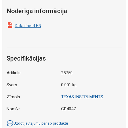
Noderīga informācija
Data sheet EN
Specifikācijas
Artikuls
25750
Svars
0.001 kg.
Zīmols
TEXAS INSTRUMENTS
NomNr
CD4047
Uzdot jautājumu par šo produktu