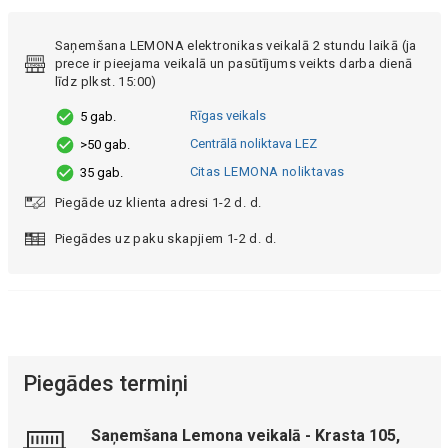
Saņemšana LEMONA elektronikas veikalā 2 stundu laikā (ja
prece ir pieejama veikalā un pasūtījums veikts darba dienā
līdz plkst. 15:00)
Rīgas veikals
5 gab.
Centrālā noliktava LEZ
>50 gab.
Citas LEMONA noliktavas
35 gab.
Piegāde uz klienta adresi 1-2 d. d.
Piegādes uz paku skapjiem 1-2 d. d.
Piegādes termiņi
Saņemšana Lemona veikalā - Krasta 105,