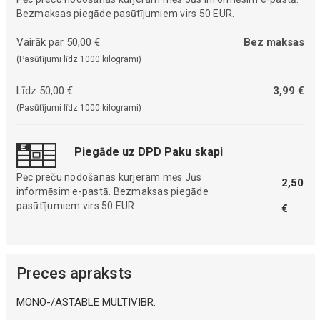
Bezmaksas piegāde pasūtījumiem virs 50 EUR.
Vairāk par 50,00 €
Bez maksas
(Pasūtījumi līdz 1000 kilogrami)
Līdz 50,00 €
3,99 €
(Pasūtījumi līdz 1000 kilogrami)
Piegāde uz DPD Paku skapi
Pēc preču nodošanas kurjeram mēs Jūs
2,50
informēsim e-pastā. Bezmaksas piegāde
pasūtījumiem virs 50 EUR.
€
Preces apraksts
MONO-/ASTABLE MULTIVIBR.