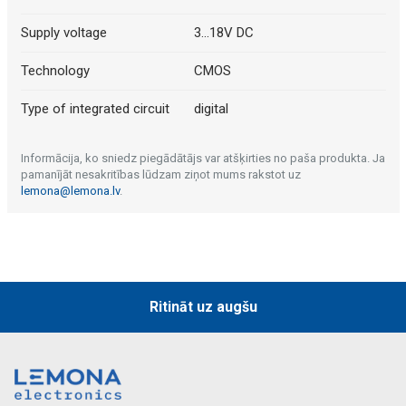
Supply voltage
3...18V DC
Technology
CMOS
Type of integrated circuit
digital
Informācija, ko sniedz piegādātājs var atšķirties no paša produkta. Ja
pamanījāt nesakritības lūdzam ziņot mums rakstot uz
lemona@lemona.lv
.
Ritināt uz augšu