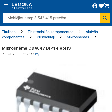
Titullapa
Elektroniskās komponentes
Aktīvās
komponentes
Pusvadītāji
Mikroshēmas
Loģiskās mikroshēmas
Mikroshēma CD4047 DIP14 RoHS
Produkta nr.:
CD4047