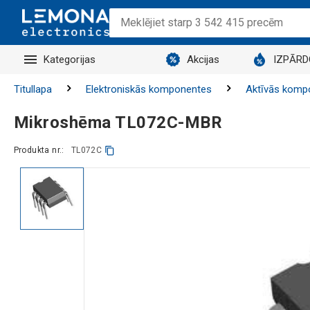
Kategorijas
Akcijas
IZPĀR
Titullapa
Elektroniskās komponentes
Aktīvās komp
Mikroshēma TL072C-MBR
Produkta nr.:
TL072C