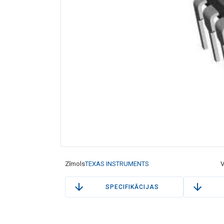
Zīmols
TEXAS INSTRUMENTS
V
SPECIFIKĀCIJAS