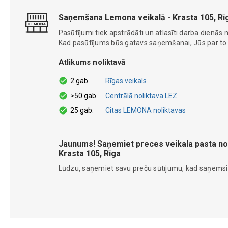
Saņemšana Lemona veikalā - Krasta 105, Rī
Pasūtījumi tiek apstrādāti un atlasīti darba dienās n
Kad pasūtījums būs gatavs saņemšanai, Jūs par to ti
Atlikums noliktavā
2 gab.
Rīgas veikals
>50 gab.
Centrālā noliktava LEZ
25 gab.
Citas LEMONA noliktavas
Jaunums! Saņemiet preces veikala pasta no
Krasta 105, Rīga
Lūdzu, saņemiet savu preču sūtījumu, kad saņems