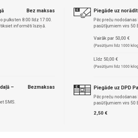
gā
Bez maksas
Piegāde uz norādīt
o pulksten 8:00 līdz 17:00.
Pēc preču nodošanas
ksiet informēti īsziņā.
pasūtījumiem virs 50 
Vairāk par 50,00 €
(Pasūtījumi līdz 1000 kilo
Līdz 50,00 €
(Pasūtījumi līdz 1000 kilo
daļā –
Bezmaksas
Piegāde uz DPD Pa
Pēc preču nodošanas
iet SMS.
pasūtījumiem virs 50 
2,50 €