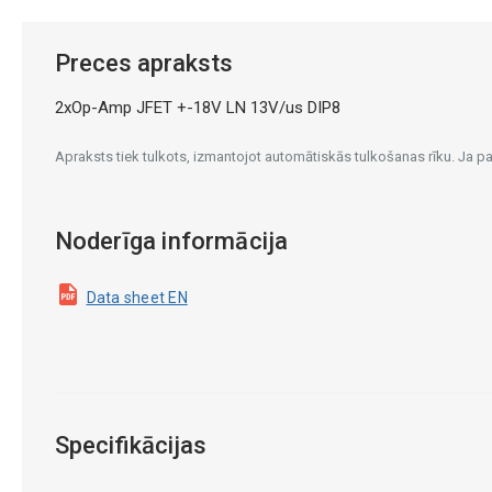
Preces apraksts
2xOp-Amp JFET +-18V LN 13V/us DIP8
Apraksts tiek tulkots, izmantojot automātiskās tulkošanas rīku. Ja 
Noderīga informācija
Data sheet EN
Specifikācijas