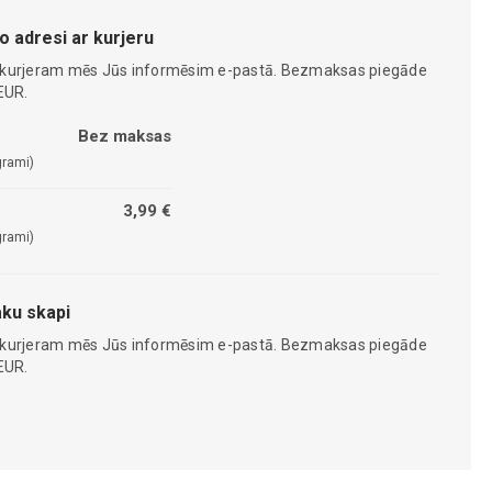
o adresi ar kurjeru
 kurjeram mēs Jūs informēsim e-pastā. Bezmaksas piegāde
EUR.
Bez maksas
grami)
3,99 €
grami)
ku skapi
 kurjeram mēs Jūs informēsim e-pastā. Bezmaksas piegāde
EUR.