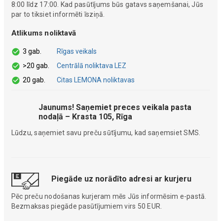
8:00 līdz 17:00. Kad pasūtījums būs gatavs saņemšanai, Jūs
par to tiksiet informēti īsziņā.
Atlikums noliktavā
3 gab.
Rīgas veikals
>20 gab.
Centrālā noliktava LEZ
20 gab.
Citas LEMONA noliktavas
Jaunums! Saņemiet preces veikala pasta
nodaļā – Krasta 105, Rīga
Lūdzu, saņemiet savu preču sūtījumu, kad saņemsiet SMS.
Piegāde uz norādīto adresi ar kurjeru
Pēc preču nodošanas kurjeram mēs Jūs informēsim e-pastā.
Bezmaksas piegāde pasūtījumiem virs 50 EUR.