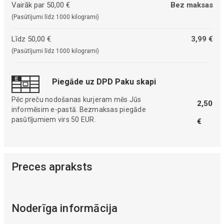
Vairāk par 50,00 €
Bez maksas
(Pasūtījumi līdz 1000 kilogrami)
Līdz 50,00 €
3,99 €
(Pasūtījumi līdz 1000 kilogrami)
Piegāde uz DPD Paku skapi
Pēc preču nodošanas kurjeram mēs Jūs
2,50
informēsim e-pastā. Bezmaksas piegāde
pasūtījumiem virs 50 EUR.
€
Preces apraksts
Noderīga informācija