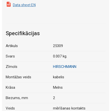
Data sheet EN
Specifikācijas
Artikuls
25309
Svars
0.007 kg.
Zīmols
HIRSCHMANN
Montāžas veids
kabelis
Krāsa
Melns
Biezums, mm
2
Veids
mērīšanas kontakts