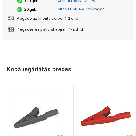
Centrālā noliktava LEZ
>20 gab.
Citas LEMONA noliktavas
20 gab.
Piegāde uz klienta adresi 1-2 d. d.
Piegādes uz paku skapjiem 1-2 d. d.
Kopā iegādātās preces