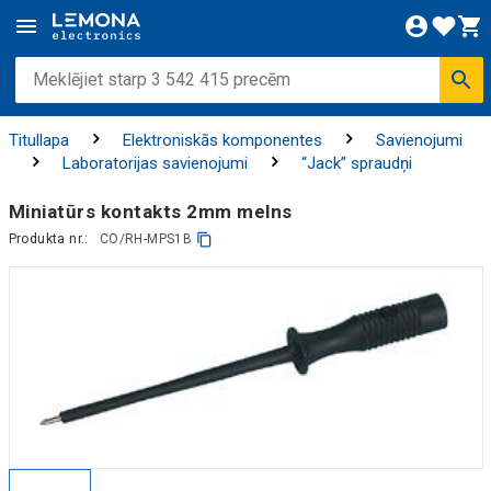
Titullapa
Elektroniskās komponentes
Savienojumi
Laboratorijas savienojumi
“Jack” spraudņi
Miniatūrs kontakts 2mm melns
Produkta nr.:
CO/RH-MPS1B