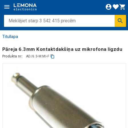
Titullapa
Pāreja 6.3mm Kontaktdakšiņa uz mikrofona ligzdu
Produkta nr.:
AD/6.3-M:MI-F