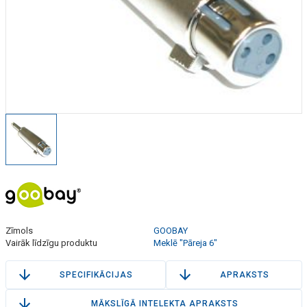
Zīmols
GOOBAY
Vairāk līdzīgu produktu
Meklē "Pāreja 6"
SPECIFIKĀCIJAS
APRAKSTS
MĀKSLĪGĀ INTELEKTA APRAKSTS