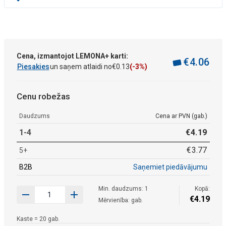
Cena, izmantojot LEMONA+ karti:
€
4
.
06
Piesakies
un saņem atlaidi no
€
0
.
13
(-3%)
Cenu robežas
Daudzums
Cena ar PVN (gab.)
1-4
€
4
.
19
€
3
.
77
5+
B2B
Saņemiet piedāvājumu
Min. daudzums: 1
Kopā:
€
4
.
19
Mērvienība: gab.
Kaste = 20 gab.