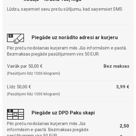
Lūdzu, saņemiet savu preču sūtījumu, kad saņemsiet SMS.
Piegāde uz norādīto adresi ar kurjeru
Pēc preču nodošanas kurjeram mēs Jūs informēsim e-pastā.
Bezmaksas piegāde pasūtījumiem virs 50 EUR.
Vairāk par 50,00 €
Bez maksas
(Pasūtījumi līdz 1000 kilogrami)
Līdz 50,00 €
3,99 €
(Pasūtījumi līdz 1000 kilogrami)
Piegāde uz DPD Paku skapi
Pēc preču nodošanas kurjeram mēs Jūs
2,50
informēsim e-pastā. Bezmaksas piegāde
pasūtījumiem virs 50 EUR.