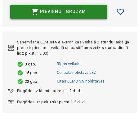
PIEVIENOT GROZAM
Saņemšana LEMONA elektronikas veikalā 2 stundu laikā (ja
prece ir pieejama veikalā un pasūtījums veikts darba dienā
līdz plkst. 15:00)
Rīgas veikals
3 gab.
Centrālā noliktava LEZ
15 gab.
Citas LEMONA noliktavas
22 gab.
Piegāde uz klienta adresi 1-2 d. d.
Piegādes uz paku skapjiem 1-2 d. d.