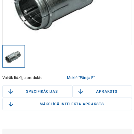
Vairāk līdzīgu produktu
Meklē "Pāreja F"
SPECIFIKĀCIJAS
APRAKSTS
MĀKSLĪGĀ INTELEKTA APRAKSTS