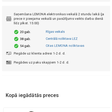
Saņemšana LEMONA elektronikas veikalā 2 stundu laikā (ja
prece ir pieejama veikalā un pasūtījums veikts darba dienā
līdz plkst. 15:00)
Rīgas veikals
20 gab.
Centrālā noliktava LEZ
38 gab.
Citas LEMONA noliktavas
54 gab.
Piegāde uz klienta adresi 1-2 d. d.
Piegādes uz paku skapjiem 1-2 d. d.
Kopā iegādātās preces