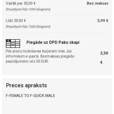
Vairāk par 50,00 €
Bez maksas
(Pasūtījumi līdz 1000 kilogrami)
Līdz 50,00 €
3,99 €
(Pasūtījumi līdz 1000 kilogrami)
Piegāde uz DPD Paku skapi
Pēc preču nodošanas kurjeram mēs Jūs
2,50
informēsim e-pastā. Bezmaksas piegāde
pasūtījumiem virs 50 EUR.
€
Preces apraksts
F-FEMALE TO F-QUICK MALE