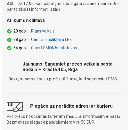
8:00 līdz 17:00. Kad pasūtījums būs gatavs saņemšanai, Jūs
par to tiksiet informēti īsziņā.
Atlikums noliktavā
20 gab.
Rīgas veikals
38 gab.
Centrālā noliktava LEZ
54 gab.
Citas LEMONA noliktavas
Jaunums! Saņemiet preces veikala pasta
nodaļā – Krasta 105, Rīga
Lūdzu, saņemiet savu preču sūtījumu, kad saņemsiet SMS.
Piegāde uz norādīto adresi ar kurjeru
Pēc preču nodošanas kurjeram mēs Jūs informēsim e-pastā.
Bezmaksas piegāde pasūtījumiem virs 50 EUR.