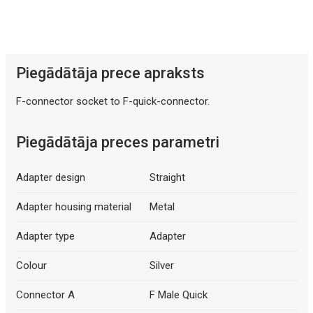
Mākslīgā intelekta apraksts
Piegādātāja prece apraksts
F-connector socket to F-quick-connector.
Piegādātāja preces parametri
Adapter design
Straight
Adapter housing material
Metal
Adapter type
Adapter
Colour
Silver
Connector A
F Male Quick