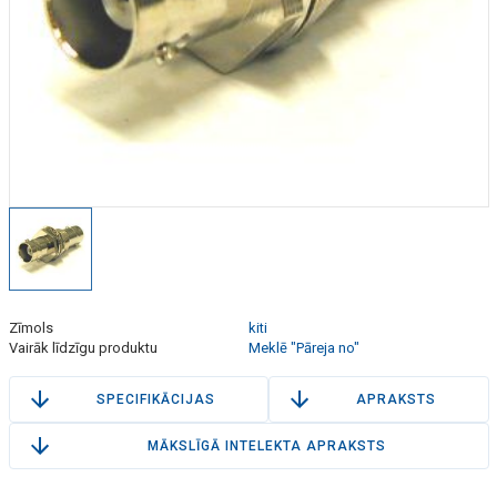
Zīmols
kiti
Vairāk līdzīgu produktu
Meklē "Pāreja no"
SPECIFIKĀCIJAS
APRAKSTS
MĀKSLĪGĀ INTELEKTA APRAKSTS