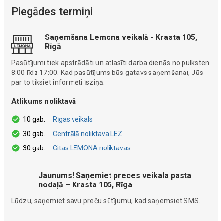
Piegādes termiņi
Saņemšana Lemona veikalā - Krasta 105,
Rīgā
Pasūtījumi tiek apstrādāti un atlasīti darba dienās no pulksten
8:00 līdz 17:00. Kad pasūtījums būs gatavs saņemšanai, Jūs
par to tiksiet informēti īsziņā.
Atlikums noliktavā
10 gab.
Rīgas veikals
30 gab.
Centrālā noliktava LEZ
30 gab.
Citas LEMONA noliktavas
Jaunums! Saņemiet preces veikala pasta
nodaļā – Krasta 105, Rīga
Lūdzu, saņemiet savu preču sūtījumu, kad saņemsiet SMS.