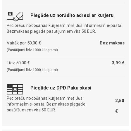
Piegāde uz norādīto adresi ar kurjeru
Pēc preču nodošanas kurjeram mēs Jūs informēsim e-pastā.
Bezmaksas piegāde pasūtījumiem virs 50 EUR.
Vairāk par 50,00 €
Bez maksas
(Pasūtījumi līdz 1000 kilogrami)
Līdz 50,00 €
3,99 €
(Pasūtījumi līdz 1000 kilogrami)
Piegāde uz DPD Paku skapi
Pēc preču nodošanas kurjeram mēs Jūs
2,50
informēsim e-pastā. Bezmaksas piegāde
pasūtījumiem virs 50 EUR.
€