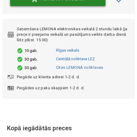
Saņemšana LEMONA elektronikas veikalā 2 stundu laikā (ja
prece ir pieejama veikalā un pasūtījums veikts darba dienā
līdz plkst. 15:00)
Rīgas veikals
10 gab.
Centrālā noliktava LEZ
30 gab.
Citas LEMONA noliktavas
30 gab.
Piegāde uz klienta adresi 1-2 d. d.
Piegādes uz paku skapjiem 1-2 d. d.
Kopā iegādātās preces