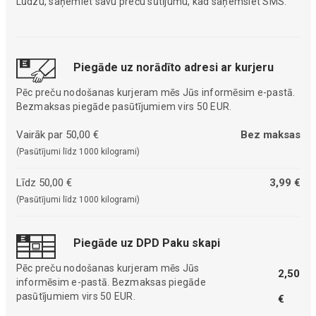
Lūdzu, saņemiet savu preču sūtījumu, kad saņemsiet SMS.
Piegāde uz norādīto adresi ar kurjeru
Pēc preču nodošanas kurjeram mēs Jūs informēsim e-pastā.
Bezmaksas piegāde pasūtījumiem virs 50 EUR.
Vairāk par 50,00 €
Bez maksas
(Pasūtījumi līdz 1000 kilogrami)
Līdz 50,00 €
3,99 €
(Pasūtījumi līdz 1000 kilogrami)
Piegāde uz DPD Paku skapi
Pēc preču nodošanas kurjeram mēs Jūs
2,50
informēsim e-pastā. Bezmaksas piegāde
pasūtījumiem virs 50 EUR.
€