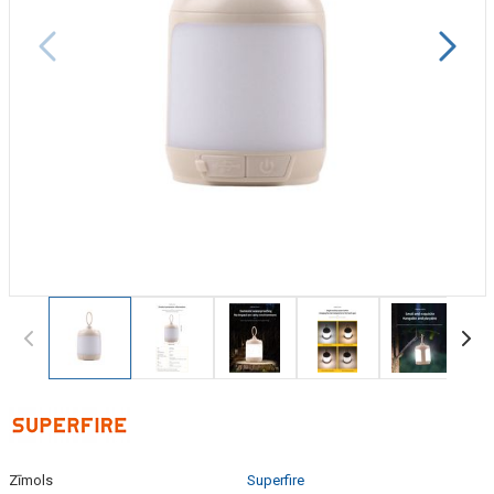
Zīmols
Superfire