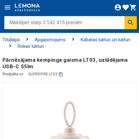
Titullapa
Apgaismojums
Kabatas lukturi un lukturi
Rokas lukturi
Pārnēsājama kempinga gaisma LT03, uzlādējama
USB-C 55lm
Produkta nr.:
SUPERFIRE-LT03