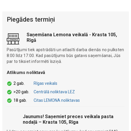
Piegādes termiņi
Saņemšana Lemona veikalā - Krasta 105,
Rīgā
Pasūtījumi tiek apstrādāti un atlasīti darba dienās no pulksten
8:00 līdz 17:00. Kad pasūtījums būs gatavs saņemšanai, Jūs
par to tiksiet informēti īsziņā.
Atlikums noliktavā
2 gab.
Rīgas veikals
>20 gab.
Centrālā noliktava LEZ
18 gab.
Citas LEMONA noliktavas
Jaunums! Saņemiet preces veikala pasta
nodaļā – Krasta 105, Rīga