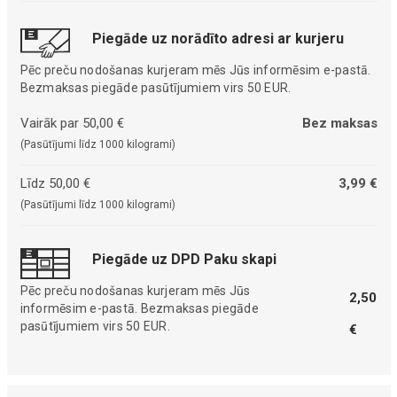
Piegāde uz norādīto adresi ar kurjeru
Pēc preču nodošanas kurjeram mēs Jūs informēsim e-pastā.
Bezmaksas piegāde pasūtījumiem virs 50 EUR.
Vairāk par 50,00 €
Bez maksas
(Pasūtījumi līdz 1000 kilogrami)
Līdz 50,00 €
3,99 €
(Pasūtījumi līdz 1000 kilogrami)
Piegāde uz DPD Paku skapi
Pēc preču nodošanas kurjeram mēs Jūs
2,50
informēsim e-pastā. Bezmaksas piegāde
pasūtījumiem virs 50 EUR.
€