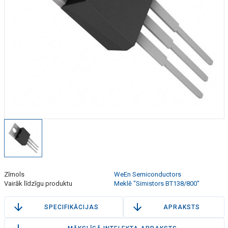
Zīmols
WeEn Semiconductors
Vairāk līdzīgu produktu
Meklē "Simistors BT138/800"
SPECIFIKĀCIJAS
APRAKSTS