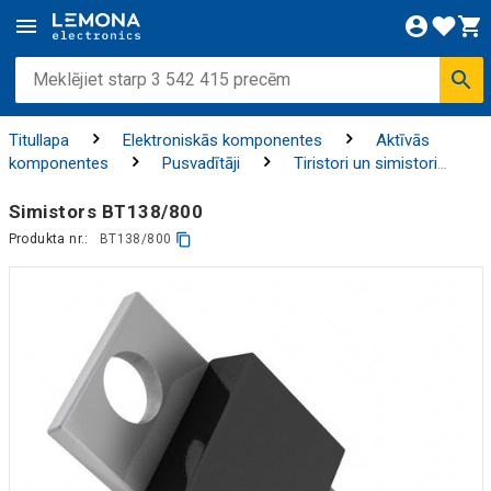
Titullapa
Elektroniskās komponentes
Aktīvās
komponentes
Pusvadītāji
Tiristori un simistori
Simistori
Simistors BT138/800
Produkta nr.:
BT138/800