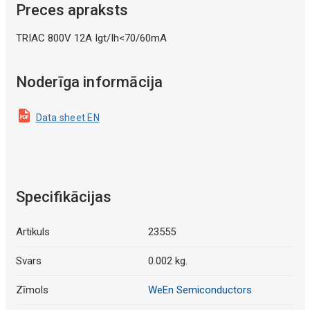
Preces apraksts
TRIAC 800V 12A Igt/Ih<70/60mA
Noderīga informācija
Data sheet EN
Specifikācijas
Artikuls
23555
Svars
0.002 kg.
Zīmols
WeEn Semiconductors