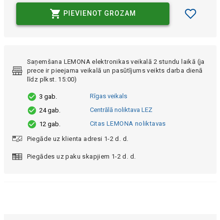
PIEVIENOT GROZAM
Saņemšana LEMONA elektronikas veikalā 2 stundu laikā (ja
prece ir pieejama veikalā un pasūtījums veikts darba dienā
līdz plkst. 15:00)
Rīgas veikals
3 gab.
Centrālā noliktava LEZ
24 gab.
Citas LEMONA noliktavas
12 gab.
Piegāde uz klienta adresi 1-2 d. d.
Piegādes uz paku skapjiem 1-2 d. d.