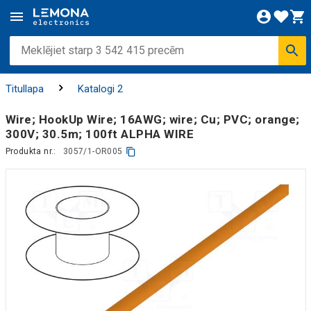
Titullapa
Katalogi 2
Wire; HookUp Wire; 16AWG; wire; Cu; PVC; orange;
300V; 30.5m; 100ft ALPHA WIRE
Produkta nr.:
3057/1-OR005