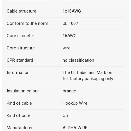
Cable structure
1x16AWG
Conform to the norm
UL 1007
Core diameter
16AWG
Core structure
wire
CPR standard
no classification
Information
The UL Label and Mark on
full factory packaging only
Insulation colour
orange
Kind of cable
HookUp Wire
Kind of core
Cu
Manufacturer
ALPHA WIRE