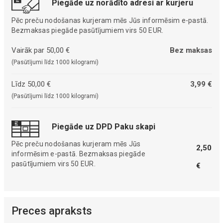
Piegāde uz norādīto adresi ar kurjeru
Pēc preču nodošanas kurjeram mēs Jūs informēsim e-pastā.
Bezmaksas piegāde pasūtījumiem virs 50 EUR.
Vairāk par 50,00 €
Bez maksas
(Pasūtījumi līdz 1000 kilogrami)
Līdz 50,00 €
3,99 €
(Pasūtījumi līdz 1000 kilogrami)
Piegāde uz DPD Paku skapi
Pēc preču nodošanas kurjeram mēs Jūs
2,50
informēsim e-pastā. Bezmaksas piegāde
pasūtījumiem virs 50 EUR.
€
Preces apraksts