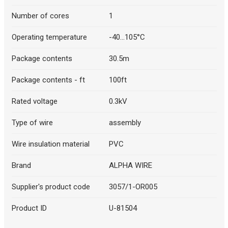
Number of cores
1
Operating temperature
-40...105°C
Package contents
30.5m
Package contents - ft
100ft
Rated voltage
0.3kV
Type of wire
assembly
Wire insulation material
PVC
Brand
ALPHA WIRE
Supplier's product code
3057/1-OR005
Product ID
U-81504