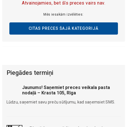
Atvainojamies, bet šīs preces vairs nav.
Mēs iesakām izvēlēties:
CITAS PRECES ŠAJĀ KATEGORIJĀ
Piegādes termiņi
Jaunums! Saņemiet preces veikala pasta
nodaļā – Krasta 105, Rīga
Lūdzu, saņemiet savu preču sūtījumu, kad saņemsiet SMS.