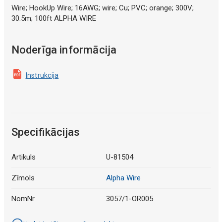
Wire; HookUp Wire; 16AWG; wire; Cu; PVC; orange; 300V;
30.5m; 100ft ALPHA WIRE
Noderīga informācija
Instrukcija
Specifikācijas
Artikuls
U-81504
Zīmols
Alpha Wire
NomNr
3057/1-OR005