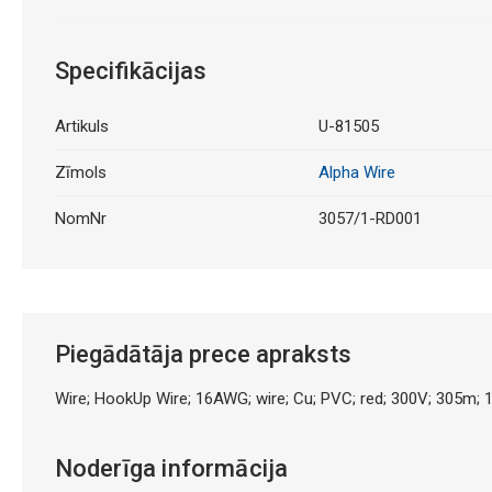
Specifikācijas
Artikuls
U-81505
Zīmols
Alpha Wire
NomNr
3057/1-RD001
Piegādātāja prece apraksts
Wire; HookUp Wire; 16AWG; wire; Cu; PVC; red; 300V; 305m; 
Noderīga informācija