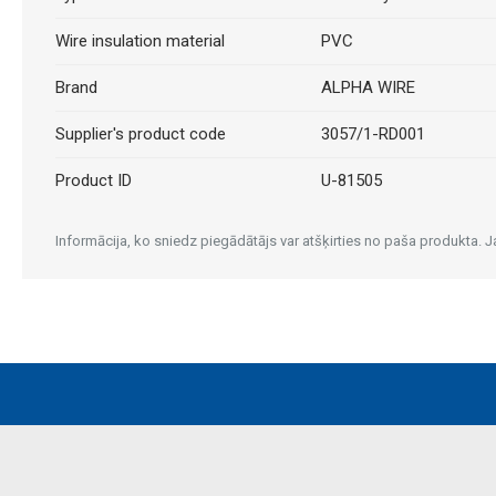
Wire insulation material
PVC
Brand
ALPHA WIRE
Supplier's product code
3057/1-RD001
Product ID
U-81505
Informācija, ko sniedz piegādātājs var atšķirties no paša produkta.