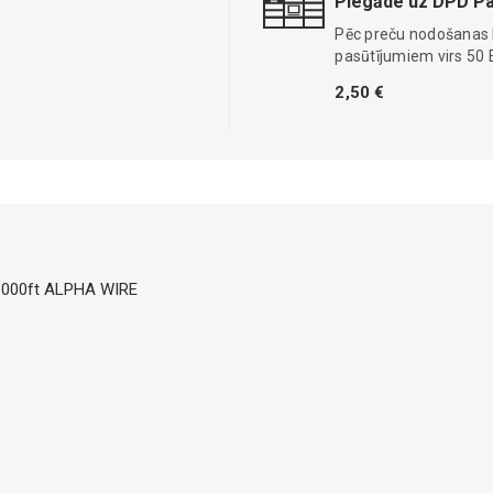
Piegāde uz DPD Pa
Pēc preču nodošanas
pasūtījumiem virs 50 
2,50 €
 1000ft ALPHA WIRE