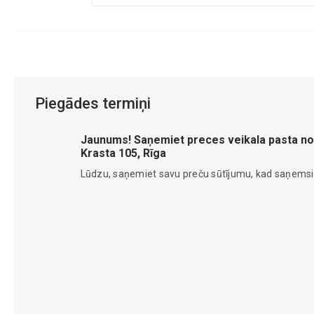
Piegādes termiņi
Jaunums! Saņemiet preces veikala pasta no
Krasta 105, Rīga
Lūdzu, saņemiet savu preču sūtījumu, kad saņems