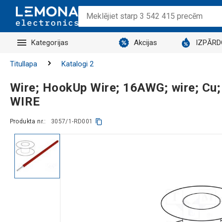
Kategorijas
Akcijas
IZPĀR
Titullapa
Katalogi 2
Wire; HookUp Wire; 16AWG; wire; Cu
WIRE
Produkta nr.:
3057/1-RD001