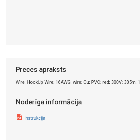
Preces apraksts
Wire; HookUp Wire; 16AWG; wire; Cu; PVC; red; 300V; 305m;
Noderīga informācija
Instrukcija