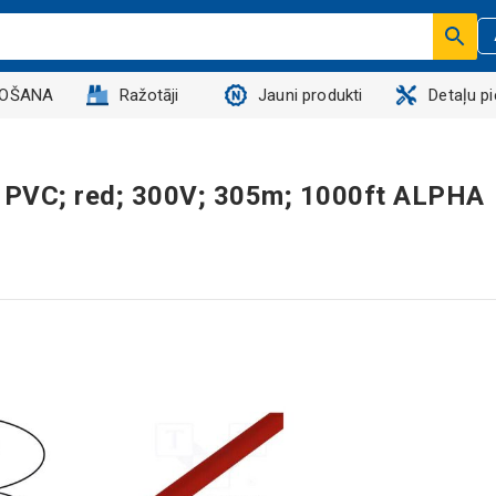
DOŠANA
Ražotāji
Jauni produkti
Detaļu p
; PVC; red; 300V; 305m; 1000ft ALPHA