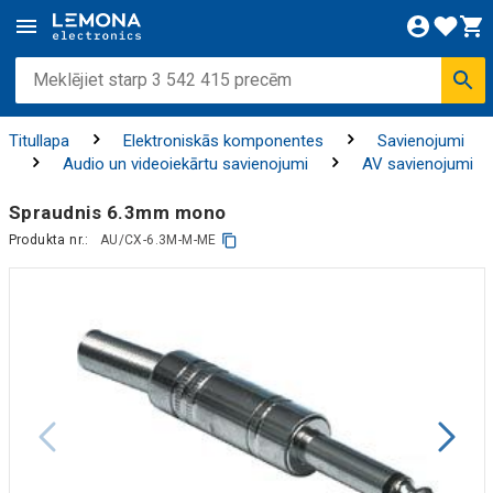
Titullapa
Elektroniskās komponentes
Savienojumi
Audio un videoiekārtu savienojumi
AV savienojumi
Spraudnis 6.3mm mono
Produkta nr.:
AU/CX-6.3M-M-ME