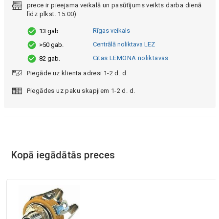
prece ir pieejama veikalā un pasūtījums veikts darba dienā
līdz plkst. 15:00)
Rīgas veikals
13 gab.
Centrālā noliktava LEZ
>50 gab.
Citas LEMONA noliktavas
82 gab.
Piegāde uz klienta adresi 1-2 d. d.
Piegādes uz paku skapjiem 1-2 d. d.
Kopā iegādātās preces