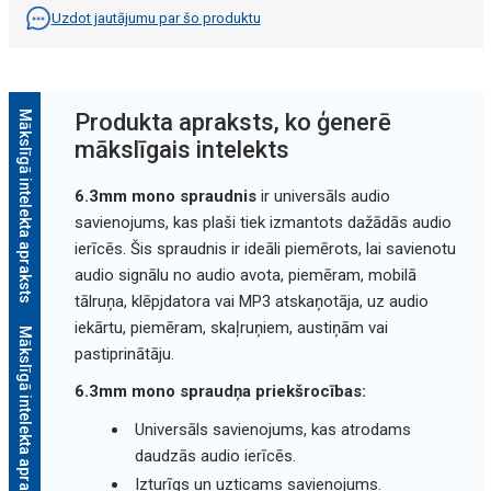
Uzdot jautājumu par šo produktu
Mākslīgā intelekta apraksts
Produkta apraksts, ko ģenerē
mākslīgais intelekts
6.3mm mono spraudnis
ir universāls audio
savienojums, kas plaši tiek izmantots dažādās audio
ierīcēs. Šis spraudnis ir ideāli piemērots, lai savienotu
audio signālu no audio avota, piemēram, mobilā
tālruņa, klēpjdatora vai MP3 atskaņotāja, uz audio
iekārtu, piemēram, skaļruņiem, austiņām vai
Mākslīgā intelekta apraksts
pastiprinātāju.
6.3mm mono spraudņa priekšrocības:
Universāls savienojums, kas atrodams
daudzās audio ierīcēs.
Izturīgs un uzticams savienojums.