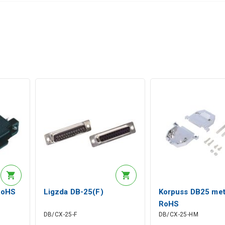
RoHS
Ligzda DB-25(F)
Korpuss DB25 met
RoHS
DB/CX-25-F
DB/CX-25-HM