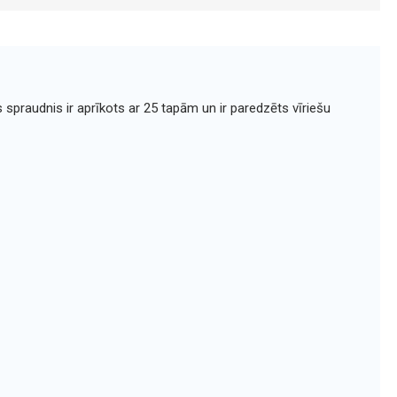
 spraudnis ir aprīkots ar 25 tapām un ir paredzēts vīriešu