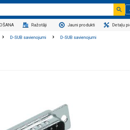
DOŠANA
Ražotāji
Jauni produkti
Detaļu p
D-SUB savienojumi
D-SUB savienojumi