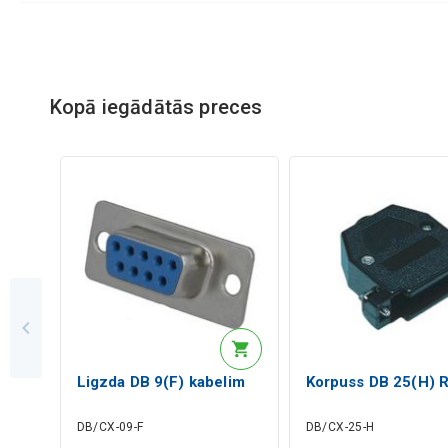
Kopā iegādātās preces
Ligzda DB 9(F) kabelim
Korpuss DB 25(H) 
DB/CX-09-F
DB/CX-25-H