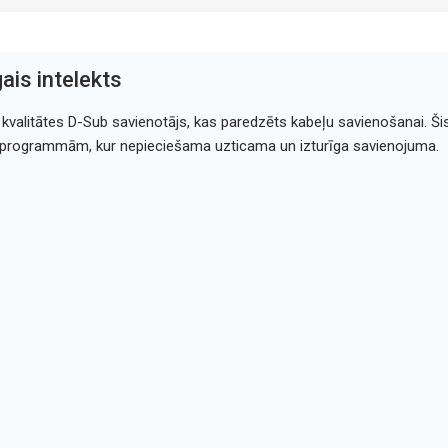
ais intelekts
 kvalitātes D-Sub savienotājs, kas paredzēts kabeļu savienošanai. Šis
umprogrammām, kur nepieciešama uzticama un izturīga savienojuma.