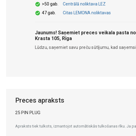
>50 gab.
Centrālā noliktava LEZ
47 gab.
Citas LEMONA noliktavas
Jaunums! Saņemiet preces veikala pasta no
Krasta 105, Rīga
Lūdzu, saņemiet savu preču sūtījumu, kad saņems
Preces apraksts
25 PIN PLUG
Apraksts tiek tulkots, izmantojot automātiskās tulkošanas rīku. Ja 