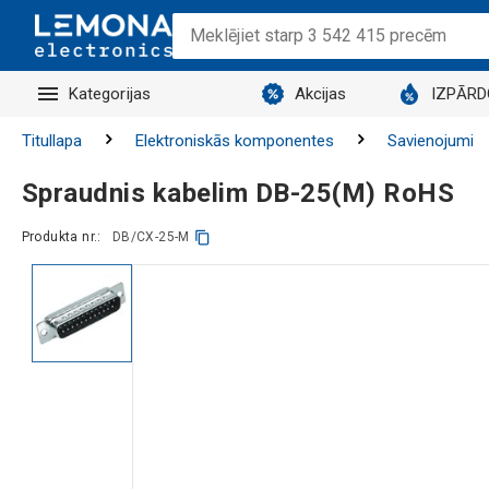
Kategorijas
Akcijas
IZPĀR
Titullapa
Elektroniskās komponentes
Savienojumi
Spraudnis kabelim DB-25(M) RoHS
Produkta nr.:
DB/CX-25-M