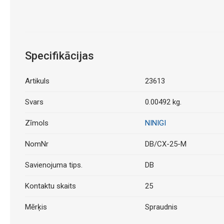
Specifikācijas
Artikuls
23613
Svars
0.00492 kg.
Zīmols
NINIGI
NomNr
DB/CX-25-M
Savienojuma tips.
DB
Kontaktu skaits
25
Mērķis
Spraudnis