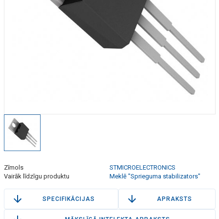
Zīmols
STMICROELECTRONICS
Vairāk līdzīgu produktu
Meklē "Sprieguma stabilizators"
SPECIFIKĀCIJAS
APRAKSTS