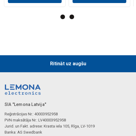
Ritināt uz augšu
SIA "Lemona Latvija"
Reģistrācijas Nr.: 40003952958
PVN maksātāja Nr.: LV40003952958
Jurid. un Fakt. adrese: Krasta iela 105, Rīga, LV-1019
Banka: AS Swedbank