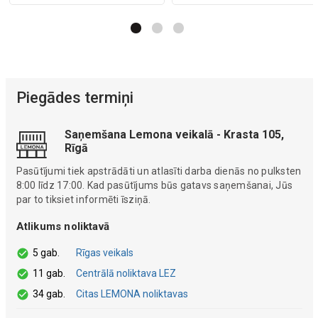
Piegādes termiņi
Saņemšana Lemona veikalā - Krasta 105,
Rīgā
Pasūtījumi tiek apstrādāti un atlasīti darba dienās no pulksten
8:00 līdz 17:00. Kad pasūtījums būs gatavs saņemšanai, Jūs
par to tiksiet informēti īsziņā.
Atlikums noliktavā
5 gab.
Rīgas veikals
11 gab.
Centrālā noliktava LEZ
34 gab.
Citas LEMONA noliktavas