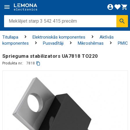
Titullapa
Elektroniskās komponentes
Aktīvās
komponentes
Pusvadītāji
Mikroshēmas
PMIC
Sprieguma stabilizators UA7818 TO220
Produkta nr.:
7818