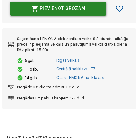
PIEVIENOT GROZAM
Saņemšana LEMONA elektronikas veikalā 2 stundu laikā (ja
prece ir pieejama veikalā un pasūtījums veikts darba dienā
līdz plkst. 15:00)
Rīgas veikals
5 gab.
Centrālā noliktava LEZ
11 gab.
Citas LEMONA noliktavas
34 gab.
Piegāde uz klienta adresi 1-2 d. d.
Piegādes uz paku skapjiem 1-2 d. d.