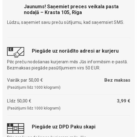
Jaunums! Saņemiet preces veikala pasta
nodaļā – Krasta 105, Rīga
Lūdzu, saņemiet savu preču sūtījumu, kad saņemsiet SMS.
Piegāde uz norādīto adresi ar kurjeru
Pēc preču nodošanas kurjeram mēs Jūs informēsim e-pastā.
Bezmaksas piegāde pasūtījumiem virs 50 EUR.
Vairāk par 50,00 €
Bez maksas
(Pasūtījumi līdz 1000 kilogrami)
Līdz 50,00 €
3,99 €
(Pasūtījumi līdz 1000 kilogrami)
Piegāde uz DPD Paku skapi