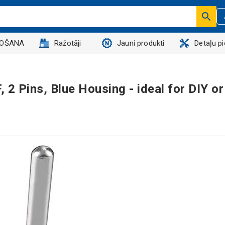
DOŠANA
Ražotāji
Jauni produkti
Detaļu p
 2 Pins, Blue Housing - ideal for DIY or