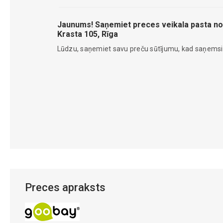
Jaunums! Saņemiet preces veikala pasta no
Krasta 105, Rīga
Lūdzu, saņemiet savu preču sūtījumu, kad saņems
Preces apraksts