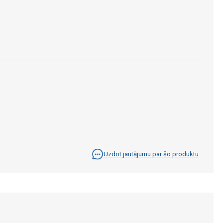
Uzdot jautājumu par šo produktu