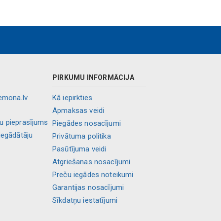
PIRKUMU INFORMĀCIJA
lemona.lv
Kā iepirkties
Apmaksas veidi
ļu pieprasījums
Piegādes nosacījumi
iegādātāju
Privātuma politika
Pasūtījuma veidi
Atgriešanas nosacījumi
Preču iegādes noteikumi
Garantijas nosacījumi
Sīkdatņu iestatījumi