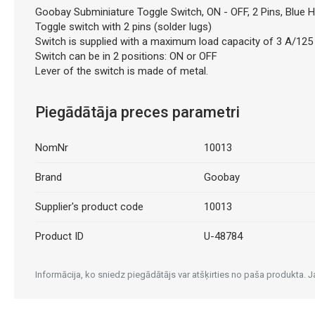
Goobay Subminiature Toggle Switch, ON - OFF, 2 Pins, Blue H
Toggle switch with 2 pins (solder lugs)
Switch is supplied with a maximum load capacity of 3 A/125 
Switch can be in 2 positions: ON or OFF
Lever of the switch is made of metal.
Piegādātāja preces parametri
NomNr
10013
Brand
Goobay
Supplier's product code
10013
Product ID
U-48784
Informācija, ko sniedz piegādātājs var atšķirties no paša produkta.