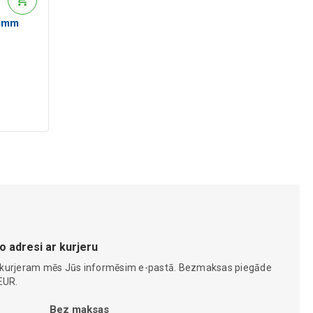
54mm
o adresi ar kurjeru
 kurjeram mēs Jūs informēsim e-pastā. Bezmaksas piegāde
EUR.
Bez maksas