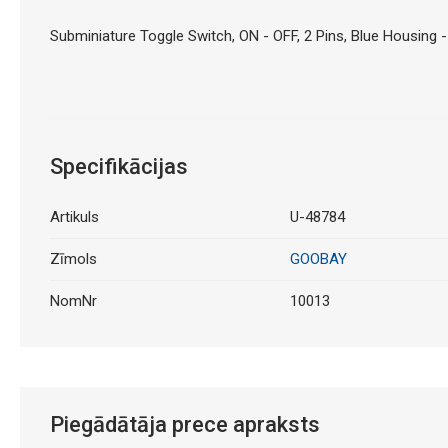
Subminiature Toggle Switch, ON - OFF, 2 Pins, Blue Housing -
Specifikācijas
Artikuls
U-48784
Zīmols
GOOBAY
NomNr
10013
Piegādātāja prece apraksts