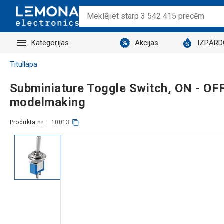
Kategorijas
Akcijas
IZPĀR
Titullapa
Subminiature Toggle Switch, ON - OFF,
modelmaking
Produkta nr.:
10013