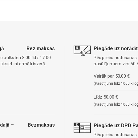
gā
Bez maksas
Piegāde uz norādīt
o pulksten 8:00 līdz 17:00.
Pēc preču nodošanas
ksiet informēti īsziņā.
pasūtījumiem virs 50 
Vairāk par 50,00 €
(Pasūtījumi līdz 1000 kilo
Līdz 50,00 €
(Pasūtījumi līdz 1000 kilo
daļā –
Bezmaksas
Piegāde uz DPD Pa
Pēc preču nodošanas