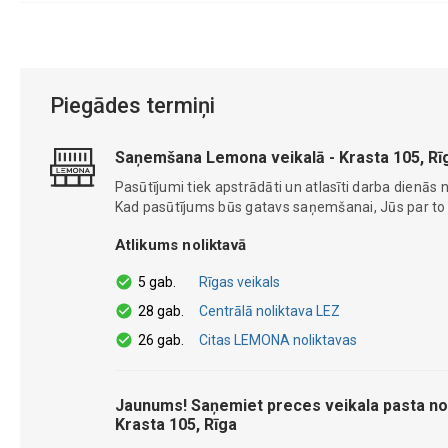
Piegādes termiņi
Saņemšana Lemona veikalā - Krasta 105, Rī
Pasūtījumi tiek apstrādāti un atlasīti darba dienās n
Kad pasūtījums būs gatavs saņemšanai, Jūs par to ti
Atlikums noliktavā
5 gab.
Rīgas veikals
28 gab.
Centrālā noliktava LEZ
26 gab.
Citas LEMONA noliktavas
Jaunums! Saņemiet preces veikala pasta no
Krasta 105, Rīga