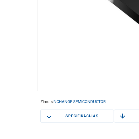
Zīmols
INCHANGE SEMICONDUCTOR
SPECIFIKĀCIJAS