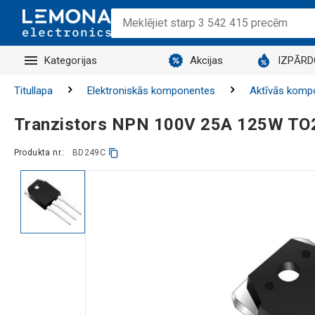
Kategorijas
Akcijas
IZPĀR
Titullapa
Elektroniskās komponentes
Aktīvās komp
Tranzistors NPN 100V 25A 125W TO
Produkta nr.:
BD249C