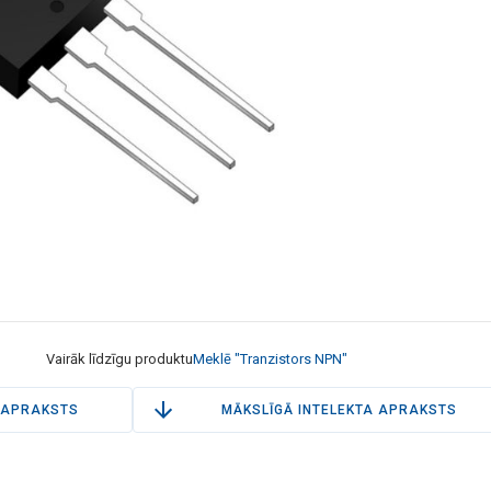
Vairāk līdzīgu produktu
Meklē "Tranzistors NPN"
APRAKSTS
MĀKSLĪGĀ INTELEKTA APRAKSTS