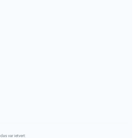
das var ietvert: