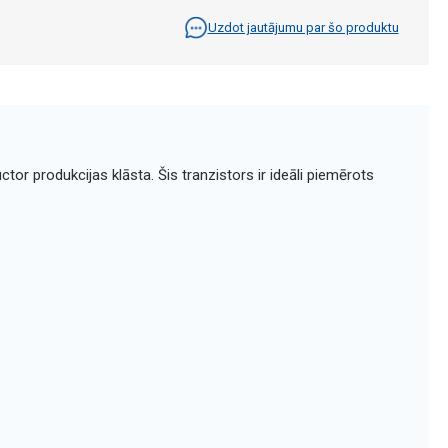
Uzdot jautājumu par šo produktu
or produkcijas klāsta. Šis tranzistors ir ideāli piemērots