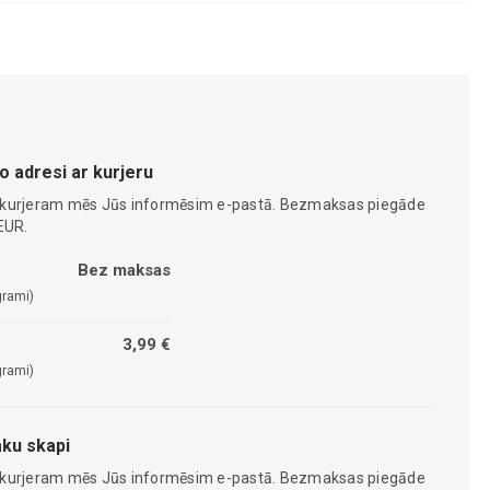
o adresi ar kurjeru
 kurjeram mēs Jūs informēsim e-pastā. Bezmaksas piegāde
EUR.
Bez maksas
grami)
3,99 €
grami)
ku skapi
 kurjeram mēs Jūs informēsim e-pastā. Bezmaksas piegāde