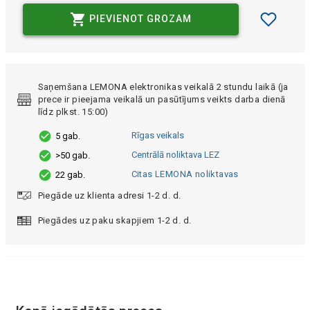
PIEVIENOT GROZAM
Saņemšana LEMONA elektronikas veikalā 2 stundu laikā (ja
prece ir pieejama veikalā un pasūtījums veikts darba dienā
līdz plkst. 15:00)
Rīgas veikals
5 gab.
Centrālā noliktava LEZ
>50 gab.
Citas LEMONA noliktavas
22 gab.
Piegāde uz klienta adresi 1-2 d. d.
Piegādes uz paku skapjiem 1-2 d. d.