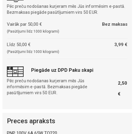
Pēc preču nodošanas kurjeram mēs Jūs informēsim e-pastā.
Bezmaksas piegāde pasūtījumiem virs 50 EUR.
Vairāk par 50,00 €
Bez maksas
(Pasūtījumi līdz 1000 kilogrami)
Līdz 50,00 €
3,99 €
(Pasūtījumi līdz 1000 kilogrami)
Piegāde uz DPD Paku skapi
Pēc preču nodošanas kurjeram mēs Jūs
2,50
informēsim e-pastā. Bezmaksas piegāde
pasūtījumiem virs 50 EUR.
€
Preces apraksts
PNP 100V 6A 65W TO220