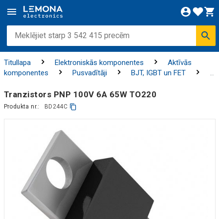
Titullapa
Elektroniskās komponentes
Aktīvās
komponentes
Pusvadītāji
BJT, IGBT un FET
Tranzistori
Tranzistors PNP 100V 6A 65W TO220
Produkta nr.:
BD244C