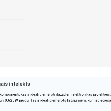
ais intelekts
 komponenti, kas ir ideāli piemēroti dažādiem elektronikas projektiem.
un
0.625W jaudu
. Tas ir ideāli piemērots lietojumiem, kur nepiecie