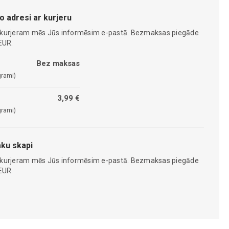
o adresi ar kurjeru
 kurjeram mēs Jūs informēsim e-pastā. Bezmaksas piegāde
EUR.
Bez maksas
grami)
3,99 €
grami)
ku skapi
 kurjeram mēs Jūs informēsim e-pastā. Bezmaksas piegāde
EUR.