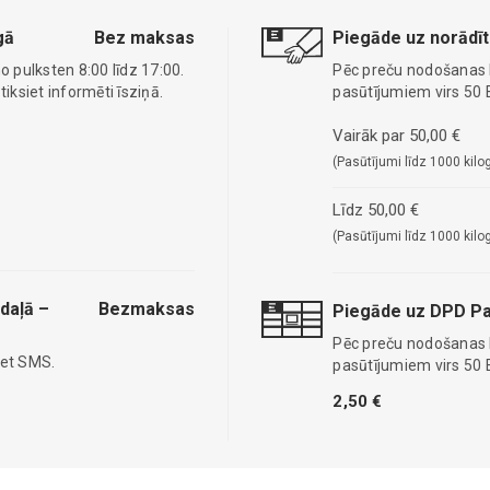
gā
Bez maksas
Piegāde uz norādīt
o pulksten 8:00 līdz 17:00.
Pēc preču nodošanas
ksiet informēti īsziņā.
pasūtījumiem virs 50 
Vairāk par 50,00 €
(Pasūtījumi līdz 1000 kilo
Līdz 50,00 €
(Pasūtījumi līdz 1000 kilo
daļā –
Bezmaksas
Piegāde uz DPD Pa
Pēc preču nodošanas
iet SMS.
pasūtījumiem virs 50 
2,50 €