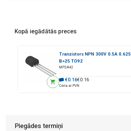
Kopā iegādātās preces
Tranzistors NPN 300V 0.5A 0.62
B>25 TO92
MPSA42
€
0
.
16
€
0
.
16
Cena ar PVN
Piegādes termiņi