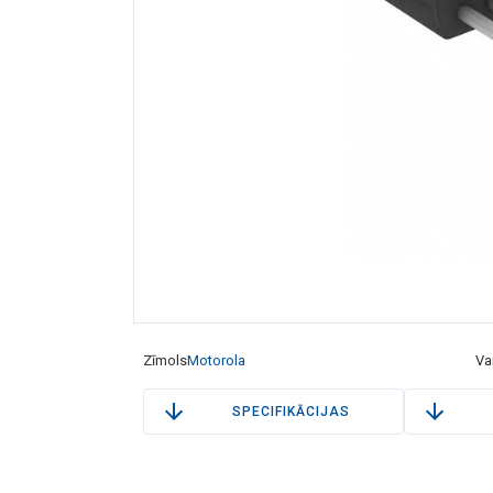
Zīmols
Motorola
Va
SPECIFIKĀCIJAS