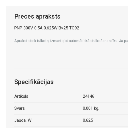
Preces apraksts
PNP 300V 0.5A 0.625W B>25 TO92
Apraksts tiek tulkots, izmantojot automātiskās tulkošanas rīku. Ja 
Specifikācijas
Artikuls
24146
Svars
0.001 kg.
Jauda, W
0.625