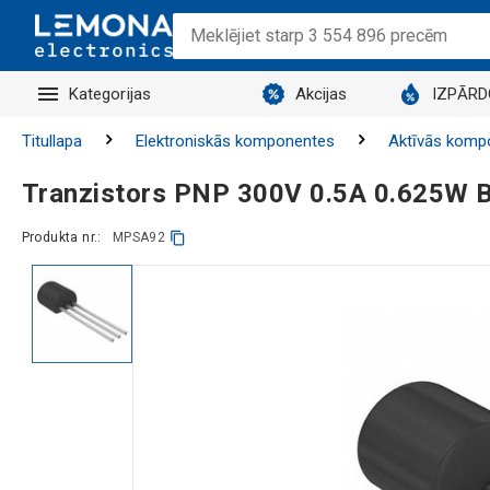
Kategorijas
Akcijas
IZPĀR
Titullapa
Elektroniskās komponentes
Aktīvās komp
Tranzistors PNP 300V 0.5A 0.625W 
Produkta nr.:
MPSA92