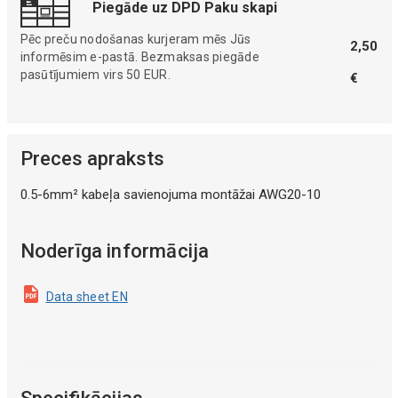
Piegāde uz DPD Paku skapi
Pēc preču nodošanas kurjeram mēs Jūs
2,50
informēsim e-pastā. Bezmaksas piegāde
pasūtījumiem virs 50 EUR.
€
Preces apraksts
0.5-6mm² kabeļa savienojuma montāžai AWG20-10
Noderīga informācija
Data sheet EN