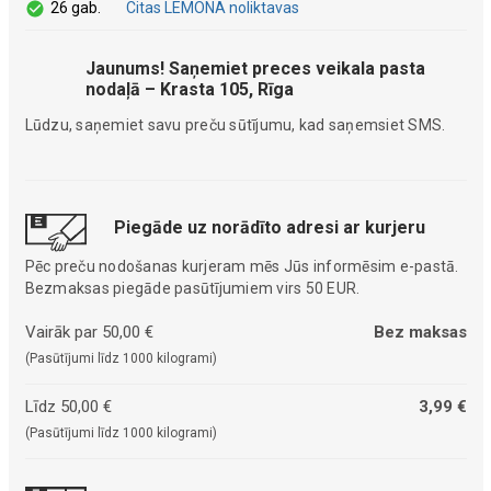
26 gab.
Citas LEMONA noliktavas
Jaunums! Saņemiet preces veikala pasta
nodaļā – Krasta 105, Rīga
Lūdzu, saņemiet savu preču sūtījumu, kad saņemsiet SMS.
Piegāde uz norādīto adresi ar kurjeru
Pēc preču nodošanas kurjeram mēs Jūs informēsim e-pastā.
Bezmaksas piegāde pasūtījumiem virs 50 EUR.
Vairāk par 50,00 €
Bez maksas
(Pasūtījumi līdz 1000 kilogrami)
Līdz 50,00 €
3,99 €
(Pasūtījumi līdz 1000 kilogrami)