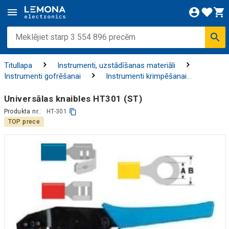
Titullapa
Instrumenti, uzstādīšanas materiāli
Instrumenti gofrēšanai
Instrumenti krimpēšanai
termināliem
Universālas knaibles HT301 (ST)
Produkta nr.:
HT-301
TOP prece