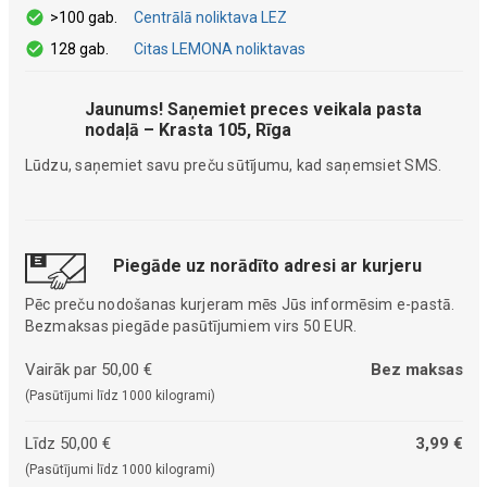
>100 gab.
Centrālā noliktava LEZ
128 gab.
Citas LEMONA noliktavas
Jaunums! Saņemiet preces veikala pasta
nodaļā – Krasta 105, Rīga
Lūdzu, saņemiet savu preču sūtījumu, kad saņemsiet SMS.
Piegāde uz norādīto adresi ar kurjeru
Pēc preču nodošanas kurjeram mēs Jūs informēsim e-pastā.
Bezmaksas piegāde pasūtījumiem virs 50 EUR.
Vairāk par 50,00 €
Bez maksas
(Pasūtījumi līdz 1000 kilogrami)
Līdz 50,00 €
3,99 €
(Pasūtījumi līdz 1000 kilogrami)