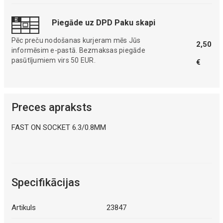
Piegāde uz DPD Paku skapi
Pēc preču nodošanas kurjeram mēs Jūs
2,50
informēsim e-pastā. Bezmaksas piegāde
pasūtījumiem virs 50 EUR.
€
Preces apraksts
FAST ON SOCKET 6.3/0.8MM
Specifikācijas
Artikuls
23847