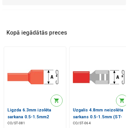
Kopā iegādātās preces
Ligzda 6.3mm izolēta
Uzgalis 4.8mm neizolēta
sarkana 0.5-1.5mm2
sarkans 0.5-1.5mm (ST-
CO/ST-081
CO/ST-064
vadam
064)