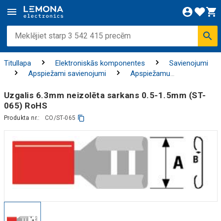
Titullapa
Elektroniskās komponentes
Savienojumi
Apspiežami savienojumi
Apspiežamu
savienotājelementu komplekti
Uzgalis 6.3mm neizolēta sarkans 0.5-1.5mm (ST-
065) RoHS
Produkta nr.:
CO/ST-065