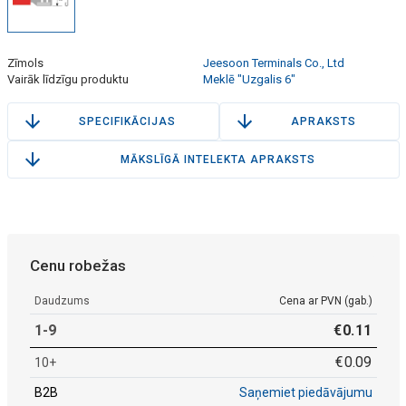
Zīmols
Jeesoon Terminals Co., Ltd
Vairāk līdzīgu produktu
Meklē "Uzgalis 6"
SPECIFIKĀCIJAS
APRAKSTS
MĀKSLĪGĀ INTELEKTA APRAKSTS
Cenu robežas
Daudzums
Cena ar PVN (gab.)
1-9
€
0
.
11
€
0
.
09
10+
B2B
Saņemiet piedāvājumu