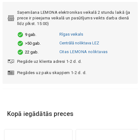
Saņemšana LEMONA elektronikas veikalā 2 stundu laikā (ja
prece ir pieejama veikalā un pasūtījums veikts darba dienā
līdz plkst. 15:00)
Rīgas veikals
9 gab.
Centrālā noliktava LEZ
>50 gab.
Citas LEMONA noliktavas
22 gab.
Piegāde uz klienta adresi 1-2 d. d.
Piegādes uz paku skapjiem 1-2 d. d.
Kopā iegādātās preces