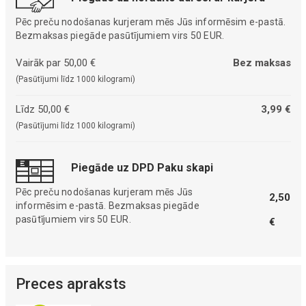
Pēc preču nodošanas kurjeram mēs Jūs informēsim e-pastā.
Bezmaksas piegāde pasūtījumiem virs 50 EUR.
Vairāk par 50,00 €
Bez maksas
(Pasūtījumi līdz 1000 kilogrami)
Līdz 50,00 €
3,99 €
(Pasūtījumi līdz 1000 kilogrami)
Piegāde uz DPD Paku skapi
Pēc preču nodošanas kurjeram mēs Jūs
2,50
informēsim e-pastā. Bezmaksas piegāde
pasūtījumiem virs 50 EUR.
€
Preces apraksts