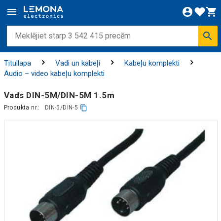
Titullapa
Vadi un kabeļi
Kabeļu komplekti
Audio – video kabeļu komplekti
Vads DIN-5M/DIN-5M 1.5m
Produkta nr.:
DIN-5/DIN-5