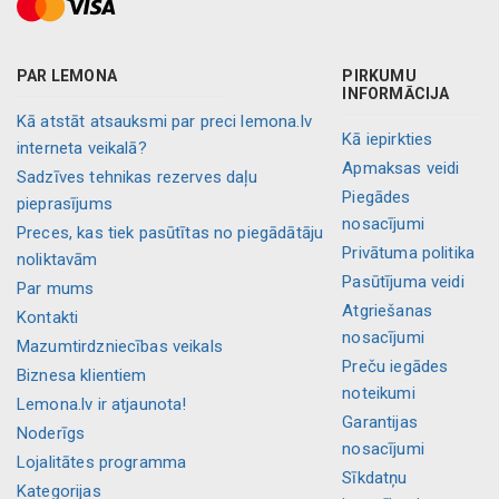
PAR LEMONA
PIRKUMU
INFORMĀCIJA
Kā atstāt atsauksmi par preci lemona.lv
Kā iepirkties
interneta veikalā?
Apmaksas veidi
Sadzīves tehnikas rezerves daļu
Piegādes
pieprasījums
nosacījumi
Preces, kas tiek pasūtītas no piegādātāju
Privātuma politika
noliktavām
Pasūtījuma veidi
Par mums
Atgriešanas
Kontakti
nosacījumi
Mazumtirdzniecības veikals
Preču iegādes
Biznesa klientiem
noteikumi
Lemona.lv ir atjaunota!
Garantijas
Noderīgs
nosacījumi
Lojalitātes programma
Sīkdatņu
Kategorijas