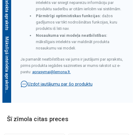
Mākslīgā intelekta apraksts
intelekts var sniegt nepareizu informāciju par
produktu saderību ar citām ierīcēm vai sistēmām.
Pārmērīgi optimistiskas funkcijas:
dažos
gadījumos var tikt nodrošinātas funkcijas, kuru
produkts iš īsti nav.
Nosaukuma vai modeļa neatbilstības:
Mākslīgā intelekta apraksts
mākslīgais intelekts var maldināt produkta
nosaukumu vai modeli.
Ja pamanāt neatbilstības vai jums ir jautājumi par aprakstu,
pirms produkta iegādes sazinieties ar mums rakstot uz e-
pastu:
aprasymai@lemona.lt
.
Uzdot jautājumu par šo produktu
Mākslīgā intelekta apraksts
Šī zīmola citas preces