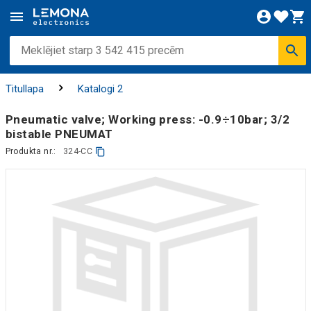
Titullapa
Katalogi 2
Pneumatic valve; Working press: -0.9÷10bar; 3/2
bistable PNEUMAT
Produkta nr.:
324-CC