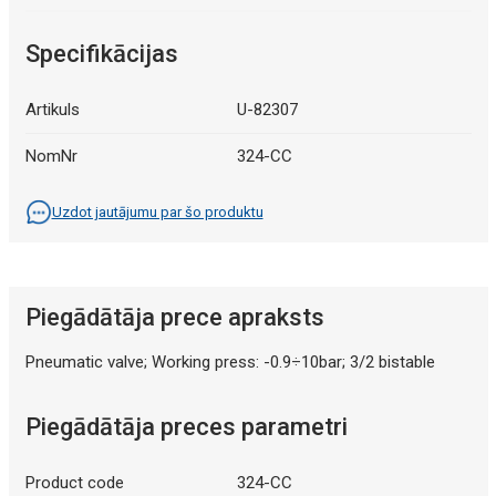
Specifikācijas
Artikuls
U-82307
NomNr
324-CC
Uzdot jautājumu par šo produktu
Piegādātāja prece apraksts
Pneumatic valve; Working press: -0.9÷10bar; 3/2 bistable
Piegādātāja preces parametri
Product code
324-CC