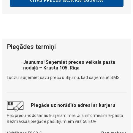
CITAS PRECES ŠAJĀ KATEGORIJĀ
Piegādes termiņi
Jaunums! Saņemiet preces veikala pasta
nodaļā – Krasta 105, Rīga
Lūdzu, saņemiet savu preču sūtījumu, kad saņemsiet SMS.
Piegāde uz norādīto adresi ar kurjeru
Pēc preču nodošanas kurjeram mēs Jūs informēsim e-pastā.
Bezmaksas piegāde pasūtījumiem virs 50 EUR.