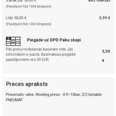
Vairāk par 50,00 €
Bez maksas
(Pasūtījumi līdz 1000 kilogrami)
Līdz 50,00 €
3,99 €
(Pasūtījumi līdz 1000 kilogrami)
Piegāde uz DPD Paku skapi
Pēc preču nodošanas kurjeram mēs Jūs
2,50
informēsim e-pastā. Bezmaksas piegāde
pasūtījumiem virs 50 EUR.
€
Preces apraksts
Pneumatic valve; Working press: -0.9÷10bar; 3/2 bistable
PNEUMAT