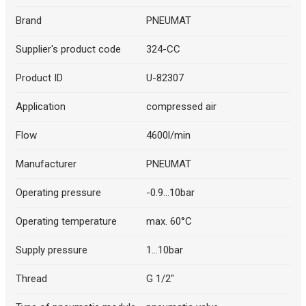
Brand
PNEUMAT
Supplier's product code
324-CC
Product ID
U-82307
Application
compressed air
Flow
4600l/min
Manufacturer
PNEUMAT
Operating pressure
-0.9...10bar
Operating temperature
max. 60°C
Supply pressure
1...10bar
Thread
G 1/2"