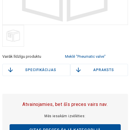
Vairāk līdzīgu produktu
Meklē "Pneumatic valve"
SPECIFIKĀCIJAS
APRAKSTS
Atvainojamies, bet šīs preces vairs nav.
Mēs iesakām izvēlēties: