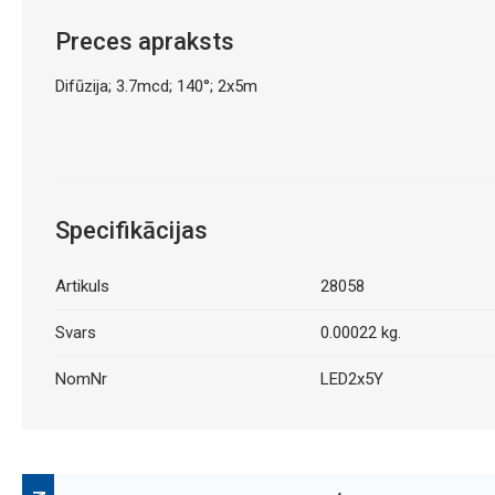
Preces apraksts
Difūzija; 3.7mcd; 140°; 2x5m
Specifikācijas
Artikuls
28058
Svars
0.00022 kg.
NomNr
LED2x5Y