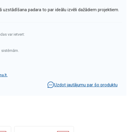
ā uzstādīšana padara to par ideālu izvēli dažādiem projektiem.
das var ietvert:
i sistēmām.
a.lt
.
Uzdot jautājumu par šo produktu