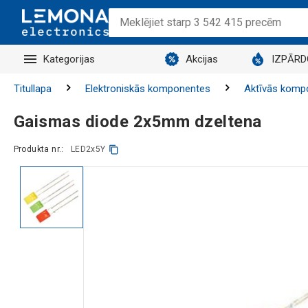
Kategorijas
Akcijas
IZPĀR
Titullapa
Elektroniskās komponentes
Aktīvās komp
Gaismas diode 2x5mm dzeltena
Produkta nr.:
LED2x5Y