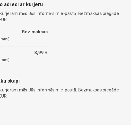
o adresi ar kurjeru
 kurjeram mēs Jūs informēsim e-pastā. Bezmaksas piegāde
EUR.
Bez maksas
grami)
3,99 €
grami)
ku skapi
 kurjeram mēs Jūs informēsim e-pastā. Bezmaksas piegāde
EUR.