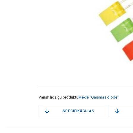
Vairāk līdzīgu produktu
Meklē "Gaismas diode"
SPECIFIKĀCIJAS