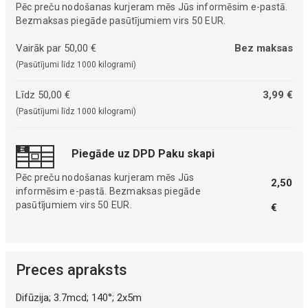
Pēc preču nodošanas kurjeram mēs Jūs informēsim e-pastā.
Bezmaksas piegāde pasūtījumiem virs 50 EUR.
Vairāk par 50,00 €
Bez maksas
(Pasūtījumi līdz 1000 kilogrami)
Līdz 50,00 €
3,99 €
(Pasūtījumi līdz 1000 kilogrami)
Piegāde uz DPD Paku skapi
Pēc preču nodošanas kurjeram mēs Jūs
2,50
informēsim e-pastā. Bezmaksas piegāde
pasūtījumiem virs 50 EUR.
€
Preces apraksts
Difūzija; 3.7mcd; 140°; 2x5m