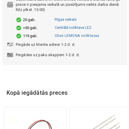
prece ir pieejama veikalā un pasūtījums veikts darba dienā
līdz plkst. 15:00)
Rīgas veikals
20 gab.
Centrālā noliktava LEZ
>50 gab.
Citas LEMONA noliktavas
119 gab.
Piegāde uz klienta adresi 1-2 d. d.
Piegādes uz paku skapjiem 1-2 d. d.
Kopā iegādātās preces