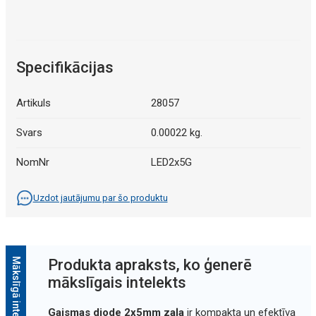
Specifikācijas
Artikuls
28057
Svars
0.00022 kg.
NomNr
LED2x5G
Uzdot jautājumu par šo produktu
Produkta apraksts, ko ģenerē
mākslīgais intelekts
Gaismas diode 2x5mm zaļa
ir kompakta un efektīva