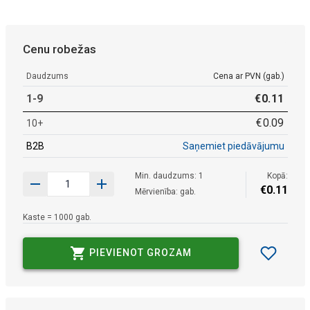
Cenu robežas
Daudzums
Cena ar PVN (gab.)
1-9
€
0
.
11
€
0
.
09
10+
B2B
Saņemiet piedāvājumu
Min. daudzums: 1
Kopā:
€
0
.
11
Mērvienība: gab.
Kaste = 1000 gab.
PIEVIENOT GROZAM