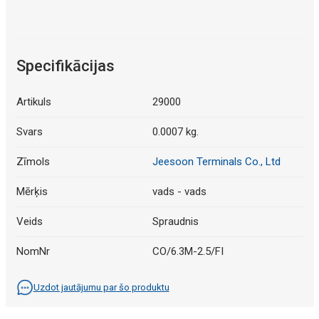
Specifikācijas
Artikuls
29000
Svars
0.0007 kg.
Zīmols
Jeesoon Terminals Co., Ltd
Mērķis
vads - vads
Veids
Spraudnis
NomNr
CO/6.3M-2.5/FI
Uzdot jautājumu par šo produktu