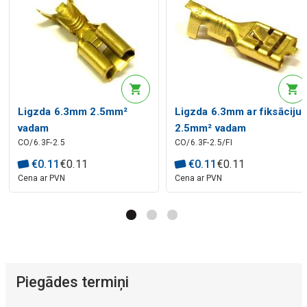
Ligzda 6.3mm 2.5mm²
Ligzda 6.3mm ar fiksāciju
vadam
2.5mm² vadam
CO/6.3F-2.5
CO/6.3F-2.5/FI
€
0
.
11
€
0
.
11
€
0
.
11
€
0
.
11
Cena ar PVN
Cena ar PVN
Piegādes termiņi