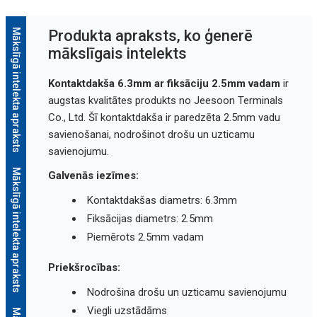
Mākslīgā intelekta apraksts
Produkta apraksts, ko ģenerē
mākslīgais intelekts
Kontaktdakša 6.3mm ar fiksāciju 2.5mm vadam
ir
augstas kvalitātes produkts no Jeesoon Terminals
Co., Ltd. Šī kontaktdakša ir paredzēta 2.5mm vadu
savienošanai, nodrošinot drošu un uzticamu
savienojumu.
Mākslīgā intelekta apraksts
Galvenās iezīmes:
Kontaktdakšas diametrs: 6.3mm
Fiksācijas diametrs: 2.5mm
Piemērots 2.5mm vadam
Priekšrocības:
Nodrošina drošu un uzticamu savienojumu
Viegli uzstādāms