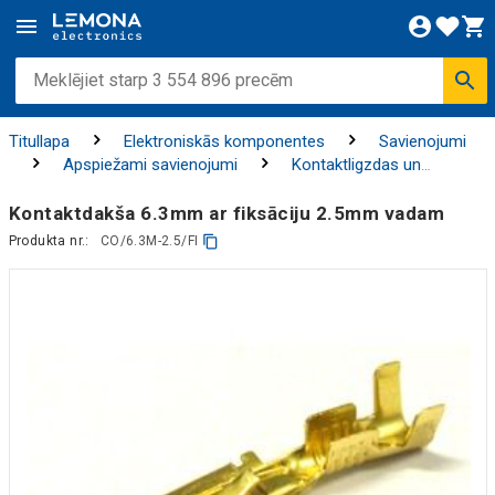
Titullapa
Elektroniskās komponentes
Savienojumi
Apspiežami savienojumi
Kontaktligzdas un
savienotāji
Kontaktdakša 6.3mm ar fiksāciju 2.5mm vadam
Produkta nr.:
CO/6.3M-2.5/FI