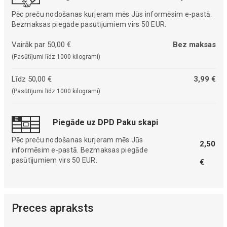
Pēc preču nodošanas kurjeram mēs Jūs informēsim e-pastā.
Bezmaksas piegāde pasūtījumiem virs 50 EUR.
Vairāk par 50,00 €
Bez maksas
(Pasūtījumi līdz 1000 kilogrami)
Līdz 50,00 €
3,99 €
(Pasūtījumi līdz 1000 kilogrami)
Piegāde uz DPD Paku skapi
Pēc preču nodošanas kurjeram mēs Jūs
2,50
informēsim e-pastā. Bezmaksas piegāde
pasūtījumiem virs 50 EUR.
€
Preces apraksts