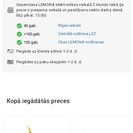
Saņemšana LEMONA elektronikas veikalā 2 stundu laikā (ja
prece ir pieejama veikalā un pasūtījums veikts darba dienā
līdz plkst. 15:00)
Rīgas veikals
43 gab.
Centrālā noliktava LEZ
>100 gab.
Citas LEMONA noliktavas
103 gab.
Piegāde uz klienta adresi 1-2 d. d.
Piegādes uz paku skapjiem 1-2 d. d.
Kopā iegādātās preces