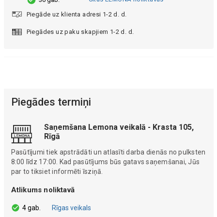
Piegāde uz klienta adresi 1-2 d. d.
Piegādes uz paku skapjiem 1-2 d. d.
Piegādes termiņi
Saņemšana Lemona veikalā - Krasta 105,
Rīgā
Pasūtījumi tiek apstrādāti un atlasīti darba dienās no pulksten
8:00 līdz 17:00. Kad pasūtījums būs gatavs saņemšanai, Jūs
par to tiksiet informēti īsziņā.
Atlikums noliktavā
4 gab.
Rīgas veikals