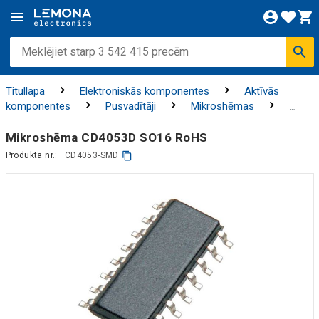
Titullapa
Elektroniskās komponentes
Aktīvās
komponentes
Pusvadītāji
Mikroshēmas
Loģiskās mikroshēmas
Mikroshēma CD4053D SO16 RoHS
Produkta nr.:
CD4053-SMD