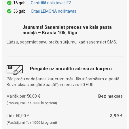
16 gab.
Centrālā noliktava LEZ
36 gab.
Citas LEMONA noliktavas
Jaunums! Saņemiet preces veikala pasta
nodaļā – Krasta 105, Rīga
Lūdzu, saņemiet savu preču sūtījumu, kad saņemsiet SMS.
Piegāde uz norādīto adresi ar kurjeru
Pēc preču nodošanas kurjeram mēs Jūs informēsim e-pastā.
Bezmaksas piegāde pasūtījumiem virs 50 EUR.
Vairāk par 50,00 €
Bez maksas
(Pasūtījumi līdz 1000 kilogrami)
Līdz 50,00 €
3,99 €
(Pasūtījumi līdz 1000 kilogrami)