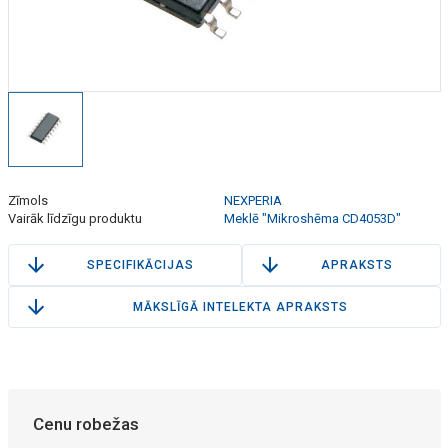
Zīmols
NEXPERIA
Vairāk līdzīgu produktu
Meklē "Mikroshēma CD4053D"
SPECIFIKĀCIJAS
APRAKSTS
MĀKSLĪGĀ INTELEKTA APRAKSTS
Cenu robežas