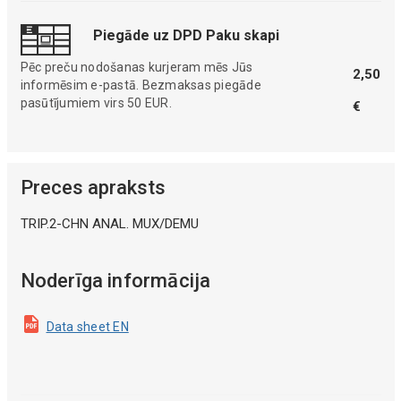
Piegāde uz DPD Paku skapi
Pēc preču nodošanas kurjeram mēs Jūs
2,50
informēsim e-pastā. Bezmaksas piegāde
pasūtījumiem virs 50 EUR.
€
Preces apraksts
TRIP.2-CHN ANAL. MUX/DEMU
Noderīga informācija
Data sheet EN