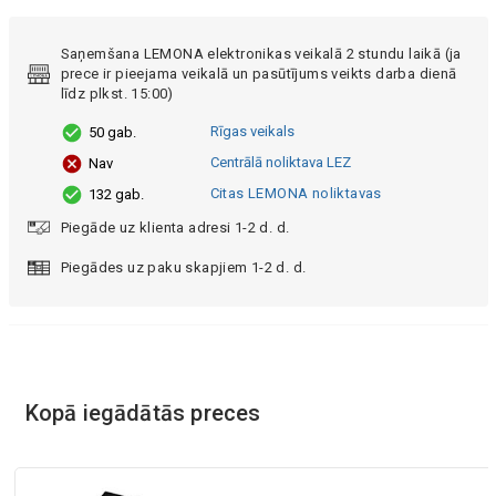
Saņemšana LEMONA elektronikas veikalā 2 stundu laikā (ja
prece ir pieejama veikalā un pasūtījums veikts darba dienā
līdz plkst. 15:00)
Rīgas veikals
50 gab.
Centrālā noliktava LEZ
Nav
Citas LEMONA noliktavas
132 gab.
Piegāde uz klienta adresi 1-2 d. d.
Piegādes uz paku skapjiem 1-2 d. d.
Kopā iegādātās preces