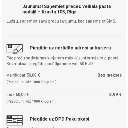
Jaunums! Saņemiet preces veikala pasta
nodaļā – Krasta 105, Rīga
Lūdzu, saņemiet savu preču sūtījumu, kad saņemsiet SMS.
Piegāde uz norādīto adresi ar kurjeru
Pēc preču nodošanas kurjeram mēs Jūs informēsim e-pastā.
Bezmaksas piegāde pasūtījumiem virs 50 EUR.
Vairāk par 50,00 €
Bez maksas
(Pasūtījumi līdz 1000 kilogrami)
Līdz 50,00 €
3,99 €
(Pasūtījumi līdz 1000 kilogrami)
Piegāde uz DPD Paku skapi