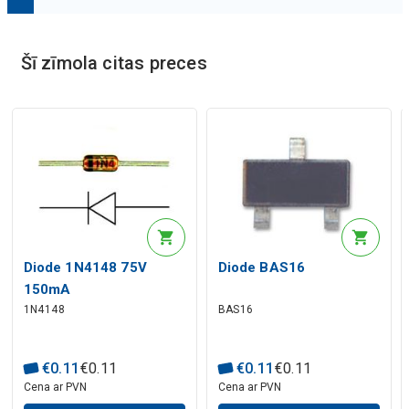
Mākslīgā intelekta apraksts
Šī zīmola citas preces
Mākslīgā intelekta apraksts
Diode 1N4148 75V
Diode BAS16
150mA
1N4148
BAS16
€
0
.
11
€
0
.
11
€
0
.
11
€
0
.
11
Cena ar PVN
Cena ar PVN