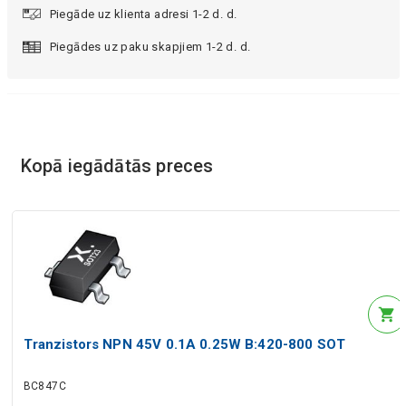
Piegāde uz klienta adresi 1-2 d. d.
Piegādes uz paku skapjiem 1-2 d. d.
Kopā iegādātās preces
Tranzistors NPN 45V 0.1A 0.25W B:420-800 SOT
BC847C