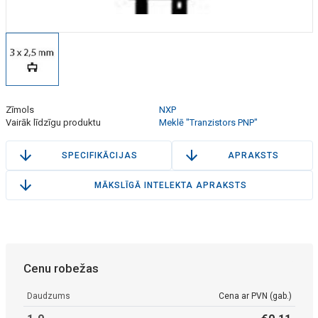
Zīmols
NXP
Vairāk līdzīgu produktu
Meklē "Tranzistors PNP"
SPECIFIKĀCIJAS
APRAKSTS
MĀKSLĪGĀ INTELEKTA APRAKSTS
Cenu robežas
Daudzums
Cena ar PVN (gab.)