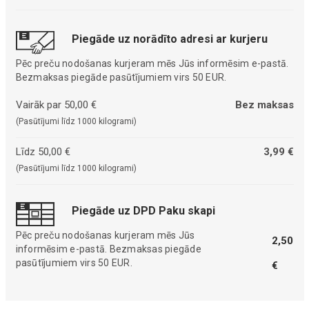
Piegāde uz norādīto adresi ar kurjeru
Pēc preču nodošanas kurjeram mēs Jūs informēsim e-pastā.
Bezmaksas piegāde pasūtījumiem virs 50 EUR.
Vairāk par 50,00 €
Bez maksas
(Pasūtījumi līdz 1000 kilogrami)
Līdz 50,00 €
3,99 €
(Pasūtījumi līdz 1000 kilogrami)
Piegāde uz DPD Paku skapi
Pēc preču nodošanas kurjeram mēs Jūs
2,50
informēsim e-pastā. Bezmaksas piegāde
pasūtījumiem virs 50 EUR.
€