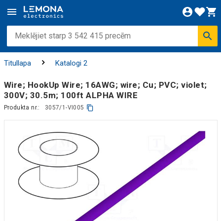
Titullapa
Katalogi 2
Wire; HookUp Wire; 16AWG; wire; Cu; PVC; violet;
300V; 30.5m; 100ft ALPHA WIRE
Produkta nr.:
3057/1-VI005