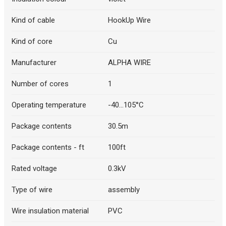
Kind of cable
HookUp Wire
Kind of core
Cu
Manufacturer
ALPHA WIRE
Number of cores
1
Operating temperature
-40...105°C
Package contents
30.5m
Package contents - ft
100ft
Rated voltage
0.3kV
Type of wire
assembly
Wire insulation material
PVC