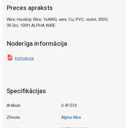
Preces apraksts
Wire; HookUp Wire; 16AWG; wire; Cu; PVC; violet; 300V;
30.5m; 100ft ALPHA WIRE
Noderīga informācija
Instrukcija
Specifikācijas
Artikuls
U-81510
Zīmols
Alpha Wire