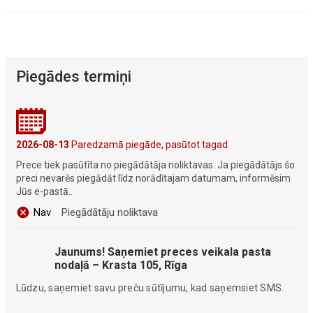
Piegādes termiņi
2026-08-13
Paredzamā piegāde, pasūtot tagad
Prece tiek pasūtīta no piegādātāja noliktavas. Ja piegādātājs šo
preci nevarēs piegādāt līdz norādītajam datumam, informēsim
Jūs e-pastā..
Nav
Piegādātāju noliktava
Jaunums! Saņemiet preces veikala pasta
nodaļā – Krasta 105, Rīga
Lūdzu, saņemiet savu preču sūtījumu, kad saņemsiet SMS.