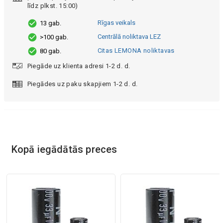
līdz plkst. 15:00)
Rīgas veikals
13 gab.
Centrālā noliktava LEZ
>100 gab.
Citas LEMONA noliktavas
80 gab.
Piegāde uz klienta adresi 1-2 d. d.
Piegādes uz paku skapjiem 1-2 d. d.
Kopā iegādātās preces