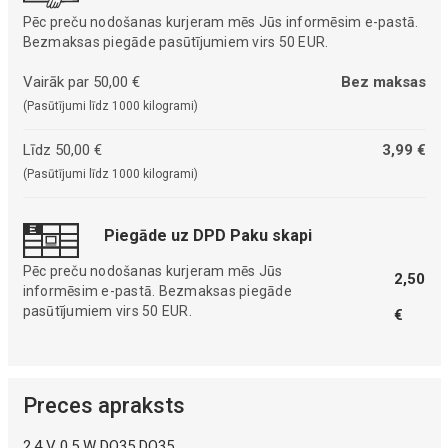
Pēc preču nodošanas kurjeram mēs Jūs informēsim e-pastā.
Bezmaksas piegāde pasūtījumiem virs 50 EUR.
Vairāk par 50,00 €
Bez maksas
(Pasūtījumi līdz 1000 kilogrami)
Līdz 50,00 €
3,99 €
(Pasūtījumi līdz 1000 kilogrami)
Piegāde uz DPD Paku skapi
Pēc preču nodošanas kurjeram mēs Jūs
2,50
informēsim e-pastā. Bezmaksas piegāde
pasūtījumiem virs 50 EUR.
€
Preces apraksts
2,4 V 0,5 W DO35 DO35