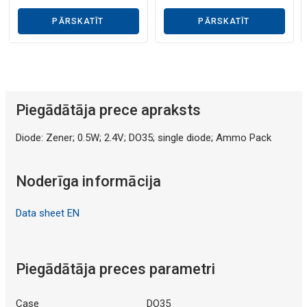
PĀRSKATĪT
PĀRSKATĪT
Piegādātāja prece apraksts
Diode: Zener; 0.5W; 2.4V; DO35; single diode; Ammo Pack
Noderīga informācija
Data sheet EN
Piegādātāja preces parametri
Case
DO35