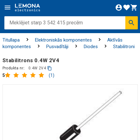
Titullapa
Elektroniskās komponentes
Aktīvās
komponentes
Pusvadītāji
Diodes
Stabilitroni
Stabilitrons 0.4W 2V4
Produkta nr.:
0.4W 2V4
(1)
5