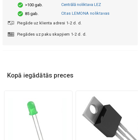
Centrālā noliktava LEZ
>100 gab.
Citas LEMONA noliktavas
85 gab.
Piegāde uz klienta adresi 1-2 d. d.
Piegādes uz paku skapjiem 1-2 d. d.
Kopā iegādātās preces