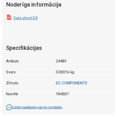
Noderīga informācija
Data sheet EN
Specifikācijas
Artikuls
24489
Svars
0.00016 kg.
Zīmols
DC COMPONENTS
NomNr
1N4007
Uzdot jautājumu par šo produktu