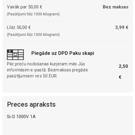
Vairāk par 50,00 €
Bez maksas
(Pasūtījumi līdz 1000 kilogrami)
Līdz 50,00 €
3,99 €
(Pasūtījumi līdz 1000 kilogrami)
Piegāde uz DPD Paku skapi
Pēc preču nodošanas kurjeram mēs Jūs
2,50
informēsim e-pastā. Bezmaksas piegāde
pasūtījumiem virs 50 EUR.
€
Preces apraksts
Si-D 1000V 1A