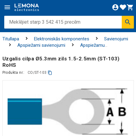
Titullapa
Elektroniskās komponentes
Savienojumi
Apspiežami savienojumi
Apspiežamu
savienotājelementu komplekti
Uzgalis cilpa Ø5.3mm zils 1.5-2.5mm (ST-103)
RoHS
Produkta nr.:
CO/ST-103