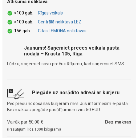
Atlikums noliktavā
>100 gab.
Rīgas veikals
>100 gab.
Centrālā noliktava LEZ
156 gab.
Citas LEMONA noliktavas
Jaunums! Saņemiet preces veikala pasta
nodaļā – Krasta 105, Rīga
Lūdzu, saņemiet savu preču sūtījumu, kad saņemsiet SMS.
Piegāde uz norādīto adresi ar kurjeru
Pēc preču nodošanas kurjeram mēs Jūs informēsim e-pastā.
Bezmaksas piegāde pasūtījumiem virs 50 EUR.
Vairāk par 50,00 €
Bez maksas
(Pasūtījumi līdz 1000 kilogrami)