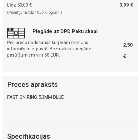
Līdz 50,00 €
3,99 €
(Pasūtījumi līdz 1000 kilogrami)
Piegāde uz DPD Paku skapi
Pēc preču nodošanas kurjeram mēs Jūs
2,50
informēsim e-pastā. Bezmaksas piegāde
pasūtījumiem virs 50 EUR.
€
Preces apraksts
FAST ON RING 5.3MM BLUE
Specifikācijas