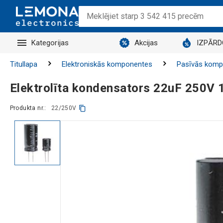
Kategorijas
Akcijas
IZPĀR
Titullapa
Elektroniskās komponentes
Pasīvās komp
Elektrolīta kondensators 22uF 250
Produkta nr.:
22/250V