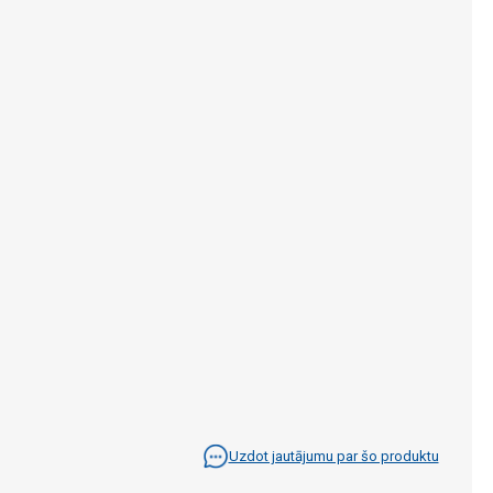
Uzdot jautājumu par šo produktu