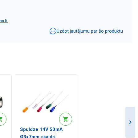
a.lt
.
Uzdot jautājumu par šo produktu
Spuldze 14V 50mA
Ø3x7mm skaidri