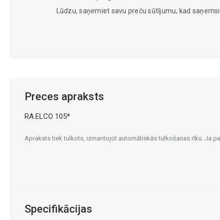
Lūdzu, saņemiet savu preču sūtījumu, kad saņems
Preces apraksts
RA.ELCO 105*
Apraksts tiek tulkots, izmantojot automātiskās tulkošanas rīku. Ja 
Specifikācijas