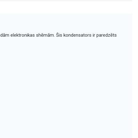
žādām elektronikas shēmām. Šis kondensators ir paredzēts