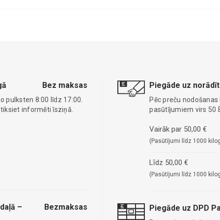
gā
Bez maksas
Piegāde uz norādīt
o pulksten 8:00 līdz 17:00.
Pēc preču nodošanas
ksiet informēti īsziņā.
pasūtījumiem virs 50 
Vairāk par 50,00 €
(Pasūtījumi līdz 1000 kilo
Līdz 50,00 €
(Pasūtījumi līdz 1000 kilo
daļā –
Bezmaksas
Piegāde uz DPD Pa