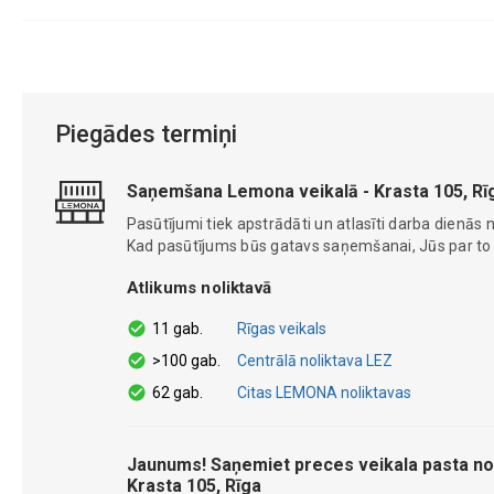
Piegādes termiņi
Saņemšana Lemona veikalā - Krasta 105, Rī
Pasūtījumi tiek apstrādāti un atlasīti darba dienās n
Kad pasūtījums būs gatavs saņemšanai, Jūs par to ti
Atlikums noliktavā
11 gab.
Rīgas veikals
>100 gab.
Centrālā noliktava LEZ
62 gab.
Citas LEMONA noliktavas
Jaunums! Saņemiet preces veikala pasta no
Krasta 105, Rīga