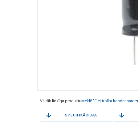
Vairāk līdzīgu produktu
Meklē "Elektrolīta kondensators
SPECIFIKĀCIJAS