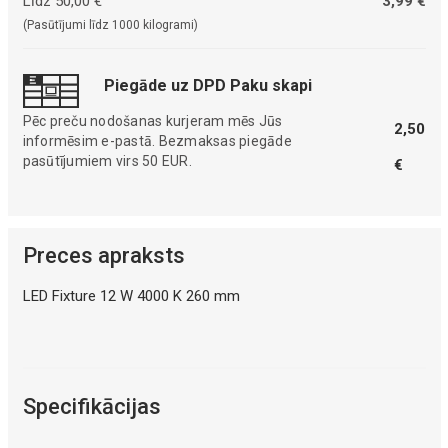
Līdz 50,00 €
3,99 €
(Pasūtījumi līdz 1000 kilogrami)
Piegāde uz DPD Paku skapi
Pēc preču nodošanas kurjeram mēs Jūs
2,50
informēsim e-pastā. Bezmaksas piegāde
pasūtījumiem virs 50 EUR.
€
Preces apraksts
LED Fixture 12 W 4000 K 260 mm
Specifikācijas