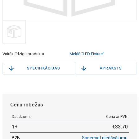
Vairāk līdzīgu produktu
Meklē "LED Fixture"
SPECIFIKĀCIJAS
APRAKSTS
Cenu robežas
Daudzums
Cena ar PVN
1+
€
33
.
70
B2B
Saņemiet piedāvājumu