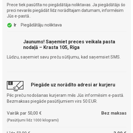
Prece tiek pasūtīta no piegādātāja noliktavas. Ja piegādātājs šo
preci nevarēs piegādāt līdz norādītajam datumam, informēsim
Jūs e-pastā..
Ir
Piegādātāju noliktava
Jaunums! Saņemiet preces veikala pasta
nodaļā – Krasta 105, Rīga
Lūdzu, saņemiet savu preču sūtījumu, kad saņemsiet SMS.
Piegāde uz norādīto adresi ar kurjeru
Pēc preču nodošanas kurjeram mēs Jūs informēsim e-pastā.
Bezmaksas piegāde pasūtījumiem virs 50 EUR.
Vairāk par 50,00 €
Bez maksas
(Pasūtījumi līdz 1000 kilogrami)