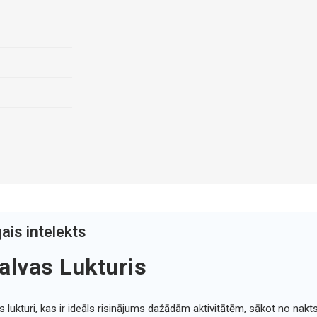
ais intelekts
lvas Lukturis
ukturi, kas ir ideāls risinājums dažādām aktivitātēm, sākot no nakts 