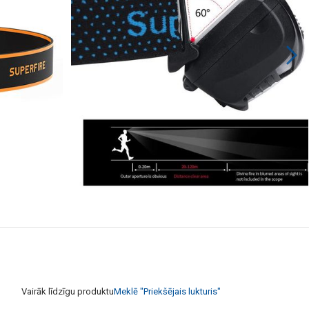
Vairāk līdzīgu produktu
Meklē "Priekšējais lukturis"