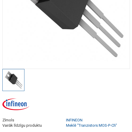
Zīmols
INFINEON
Vairāk līdzīgu produktu
Meklē "Tranzistors MOS-P-Ch"