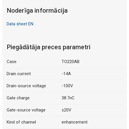
Noderīga informācija
Data sheet EN
Piegādātāja preces parametri
Case
TO220AB
Drain current
-14A
Drain-source voltage
-100V
Gate charge
38.7nC
Gate-source voltage
±20V
Kind of channel
enhancement