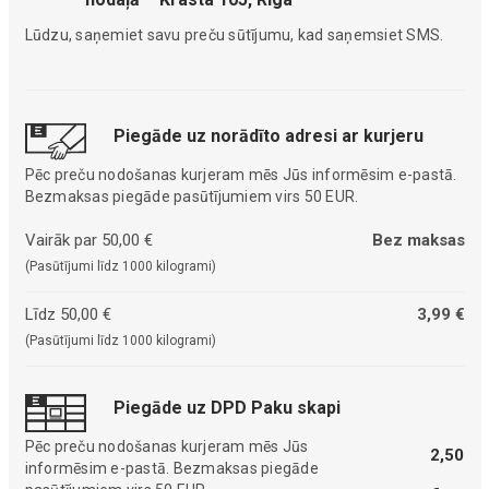
Lūdzu, saņemiet savu preču sūtījumu, kad saņemsiet SMS.
Piegāde uz norādīto adresi ar kurjeru
Pēc preču nodošanas kurjeram mēs Jūs informēsim e-pastā.
Bezmaksas piegāde pasūtījumiem virs 50 EUR.
Vairāk par 50,00 €
Bez maksas
(Pasūtījumi līdz 1000 kilogrami)
Līdz 50,00 €
3,99 €
(Pasūtījumi līdz 1000 kilogrami)
Piegāde uz DPD Paku skapi
Pēc preču nodošanas kurjeram mēs Jūs
2,50
informēsim e-pastā. Bezmaksas piegāde