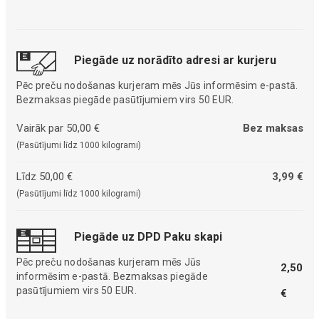
Piegāde uz norādīto adresi ar kurjeru
Pēc preču nodošanas kurjeram mēs Jūs informēsim e-pastā.
Bezmaksas piegāde pasūtījumiem virs 50 EUR.
Vairāk par 50,00 €
Bez maksas
(Pasūtījumi līdz 1000 kilogrami)
Līdz 50,00 €
3,99 €
(Pasūtījumi līdz 1000 kilogrami)
Piegāde uz DPD Paku skapi
Pēc preču nodošanas kurjeram mēs Jūs
2,50
informēsim e-pastā. Bezmaksas piegāde
pasūtījumiem virs 50 EUR.
€