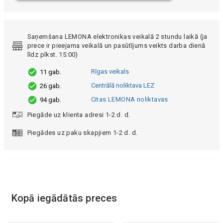
Saņemšana LEMONA elektronikas veikalā 2 stundu laikā (ja
prece ir pieejama veikalā un pasūtījums veikts darba dienā
līdz plkst. 15:00)
Rīgas veikals
11 gab.
Centrālā noliktava LEZ
26 gab.
Citas LEMONA noliktavas
94 gab.
Piegāde uz klienta adresi 1-2 d. d.
Piegādes uz paku skapjiem 1-2 d. d.
Kopā iegādātās preces