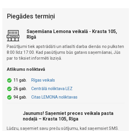
Piegādes termiņi
Saņemšana Lemona veikalā - Krasta 105,
Rīgā
Pasūtījumi tiek apstrādāti un atlasīti darba dienās no pulksten
8:00 līdz 17:00. Kad pasūtījums būs gatavs saņemšanai, Jūs
par to tiksiet informēti īsziņā.
Atlikums noliktavā
11 gab.
Rīgas veikals
26 gab.
Centrālā noliktava LEZ
94 gab.
Citas LEMONA noliktavas
Jaunums! Saņemiet preces veikala pasta
nodaļā – Krasta 105, Rīga
Lūdzu, saņemiet savu preču sūtījumu, kad saņemsiet SMS.